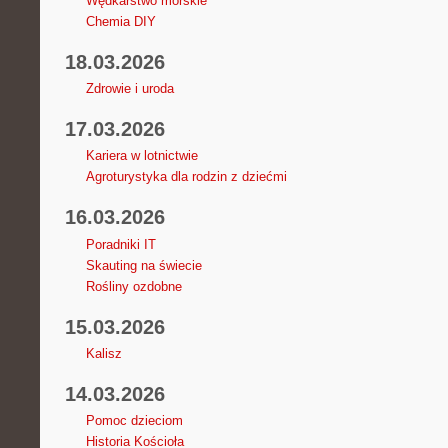
Wędkarstwo morskie
Chemia DIY
18.03.2026
Zdrowie i uroda
17.03.2026
Kariera w lotnictwie
Agroturystyka dla rodzin z dziećmi
16.03.2026
Poradniki IT
Skauting na świecie
Rośliny ozdobne
15.03.2026
Kalisz
14.03.2026
Pomoc dzieciom
Historia Kościoła