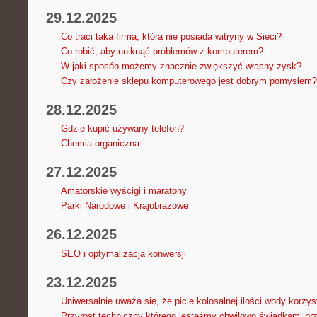
29.12.2025
Co traci taka firma, która nie posiada witryny w Sieci?
Co robić, aby uniknąć problemów z komputerem?
W jaki sposób możemy znacznie zwiększyć własny zysk?
Czy założenie sklepu komputerowego jest dobrym pomysłem?
28.12.2025
Gdzie kupić używany telefon?
Chemia organiczna
27.12.2025
Amatorskie wyścigi i maratony
Parki Narodowe i Krajobrazowe
26.12.2025
SEO i optymalizacja konwersji
23.12.2025
Uniwersalnie uważa się, że picie kolosalnej ilości wody korzy
Przyrost techniczny którego jesteśmy chwilowo świadkami pr