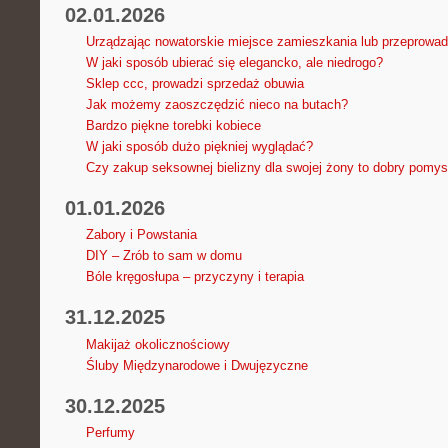
02.01.2026
Urządzając nowatorskie miejsce zamieszkania lub przeprowad
W jaki sposób ubierać się elegancko, ale niedrogo?
Sklep ccc, prowadzi sprzedaż obuwia
Jak możemy zaoszczędzić nieco na butach?
Bardzo piękne torebki kobiece
W jaki sposób dużo piękniej wyglądać?
Czy zakup seksownej bielizny dla swojej żony to dobry pomys
01.01.2026
Zabory i Powstania
DIY – Zrób to sam w domu
Bóle kręgosłupa – przyczyny i terapia
31.12.2025
Makijaż okolicznościowy
Śluby Międzynarodowe i Dwujęzyczne
30.12.2025
Perfumy