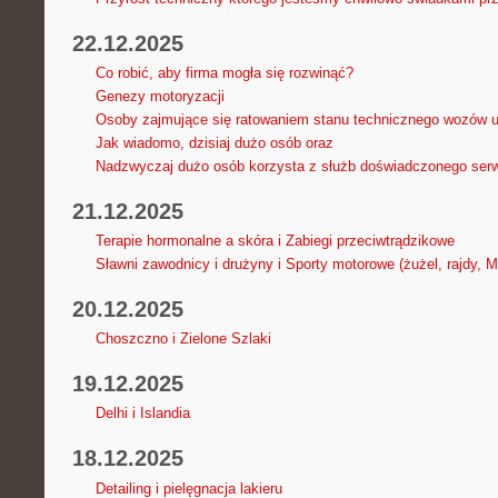
22.12.2025
Co robić, aby firma mogła się rozwinąć?
Genezy motoryzacji
Osoby zajmujące się ratowaniem stanu technicznego wozów u
Jak wiadomo, dzisiaj dużo osób oraz
Nadzwyczaj dużo osób korzysta z służb doświadczonego ser
21.12.2025
Terapie hormonalne a skóra i Zabiegi przeciwtrądzikowe
Sławni zawodnicy i drużyny i Sporty motorowe (żużel, rajdy, 
20.12.2025
Choszczno i Zielone Szlaki
19.12.2025
Delhi i Islandia
18.12.2025
Detailing i pielęgnacja lakieru