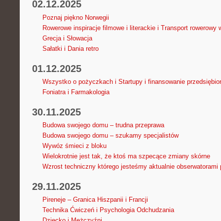
02.12.2025
Poznaj piękno Norwegii
Rowerowe inspiracje filmowe i literackie i Transport rowerowy
Grecja i Słowacja
Sałatki i Dania retro
01.12.2025
Wszystko o pożyczkach i Startupy i finansowanie przedsiębio
Foniatra i Farmakologia
30.11.2025
Budowa swojego domu – trudna przeprawa
Budowa swojego domu – szukamy specjalistów
Wywóz śmieci z bloku
Wielokrotnie jest tak, że ktoś ma szpecące zmiany skórne
Wzrost techniczny którego jesteśmy aktualnie obserwatorami 
29.11.2025
Pireneje – Granica Hiszpanii i Francji
Technika Ćwiczeń i Psychologia Odchudzania
Dziecko i Mężczyźni