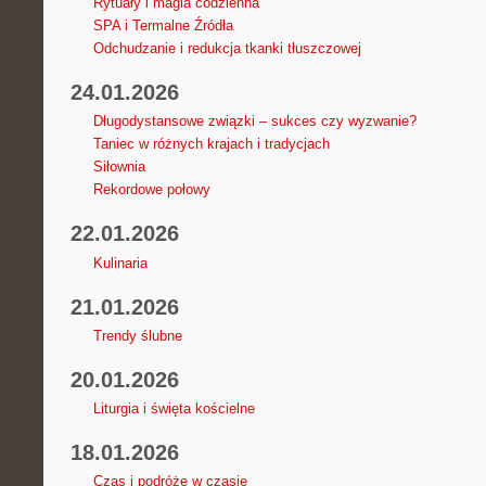
Rytuały i magia codzienna
SPA i Termalne Źródła
Odchudzanie i redukcja tkanki tłuszczowej
24.01.2026
Długodystansowe związki – sukces czy wyzwanie?
Taniec w różnych krajach i tradycjach
Siłownia
Rekordowe połowy
22.01.2026
Kulinaria
21.01.2026
Trendy ślubne
20.01.2026
Liturgia i święta kościelne
18.01.2026
Czas i podróże w czasie