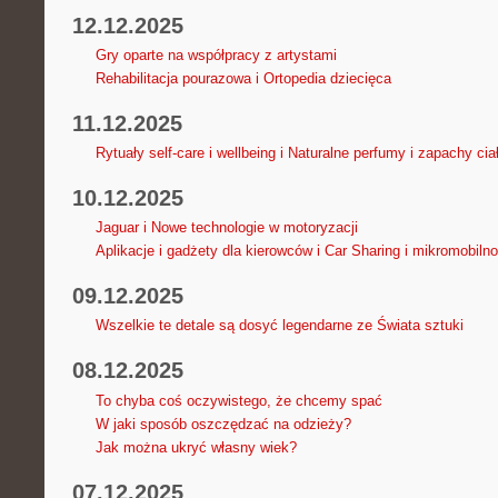
12.12.2025
Gry oparte na współpracy z artystami
Rehabilitacja pourazowa i Ortopedia dziecięca
11.12.2025
Rytuały self-care i wellbeing i Naturalne perfumy i zapachy cia
10.12.2025
Jaguar i Nowe technologie w motoryzacji
Aplikacje i gadżety dla kierowców i Car Sharing i mikromobiln
09.12.2025
Wszelkie te detale są dosyć legendarne ze Świata sztuki
08.12.2025
To chyba coś oczywistego, że chcemy spać
W jaki sposób oszczędzać na odzieży?
Jak można ukryć własny wiek?
07.12.2025