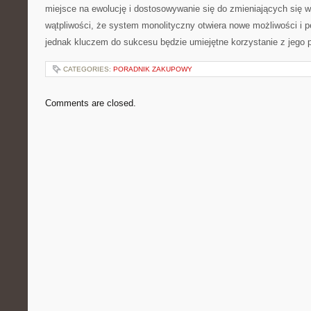
miejsce na ewolucję i ⁣dostosowywanie się do zmieniających​ się
wątpliwości, że system monolityczny ‌otwiera nowe możliwości i p
jednak kluczem do⁤ sukcesu będzie ​umiejętne korzystanie z⁤ jego⁢ 
CATEGORIES:
PORADNIK ZAKUPOWY
Comments are closed.