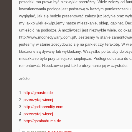
posadzki ma prawo być niezwykle przeróżny. Wiele zależy od fant
kwestionowania podłoga jest podstawą w każdym pomieszczeniu a
wyglądać, jak się będzie prezentować zależy już jedynie oraz wy
my jakkolwiek ekwipujemy nasze mieszkanie, sklep, gabinet. De
umieścić na podłodze. A możliwości jest niezwykle wiele, co okaz
http://www.modnedywany.com.pl/. Jesteśmy w stanie zamontowa
jesteśmy w stanie zdecydować się na parkiet czy terakotę. W wi
kładzione są dywany lub wykładziny. Wszystko po to, aby dołoży
mieszkanie było przytulniejsze, cieplejsze. Podłogi od czasu do
remontować. Nieodzowne jest także utrzymanie jej w czystości.
źródło:
———————————
1.
http://gmastro.de
2.
przeczytaj więcej
3.
http://godisareality.com
4.
przeczytaj więcej
5.
http://gombadrums.de