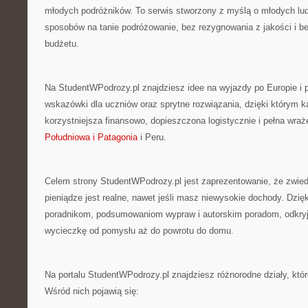
młodych podróżników. To serwis stworzony z myślą o młodych lud
sposobów na tanie podróżowanie, bez rezygnowania z jakości i b
budżetu.
Na StudentWPodrozy.pl znajdziesz idee na wyjazdy po Europie i p
wskazówki dla uczniów oraz sprytne rozwiązania, dzięki którym
korzystniejsza finansowo, dopieszczona logistycznie i pełna wra
Południowa i Patagonia
i Peru.
Celem strony StudentWPodrozy.pl jest zaprezentowanie, że zwiedz
pieniądze jest realne, nawet jeśli masz niewysokie dochody. Dzi
poradnikom, podsumowaniom wypraw i autorskim poradom, odkryj
wycieczkę od pomysłu aż do powrotu do domu.
Na portalu StudentWPodrozy.pl znajdziesz różnorodne działy, któr
Wśród nich pojawią się: