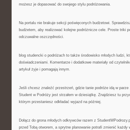
możesz je dopasować do swojego stylu podróżowania.
Na portalu nie brakuje sekcji poświęconych budżetowi. Sprawdzis
budżetem, aby realizować kolejne podróżnicze cele. Proste triki 
odczuwalne oszczędności.
blog studencki o podróżach to także środowisko młodych ludzi, kt
doświadczeniami. Komentarze i dodatkowe materiały od czytelnik
artykuł żyje i pomagają innym.
Jeśli chcesz znaleźć przestrzeń, gdzie tanie podróże idą w parze
Student w Podróży jest strzałem w dziesiątkę. Znajdziesz tu przy
którym przestaniesz odkładać wyjazd na później.
Dołącz do grona młodych odkrywców razem z StudentWPodrozy.pl.
przed Tobą otworem, a sprytne planowanie potrafi zmienić każdy