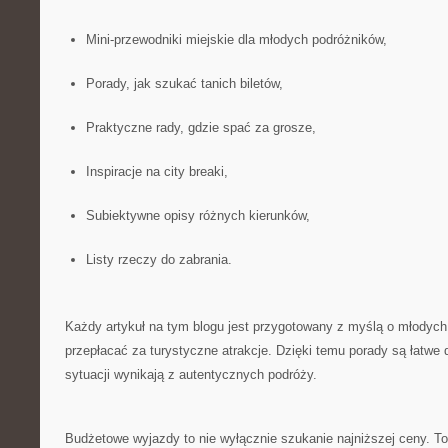
Mini-przewodniki miejskie dla młodych podróżników,
Porady, jak szukać tanich biletów,
Praktyczne rady, gdzie spać za grosze,
Inspiracje na city breaki,
Subiektywne opisy różnych kierunków,
Listy rzeczy do zabrania.
Każdy artykuł na tym blogu jest przygotowany z myślą o młodych
przepłacać za turystyczne atrakcje. Dzięki temu porady są łatwe 
sytuacji wynikają z autentycznych podróży.
Budżetowe wyjazdy to nie wyłącznie szukanie najniższej ceny. T