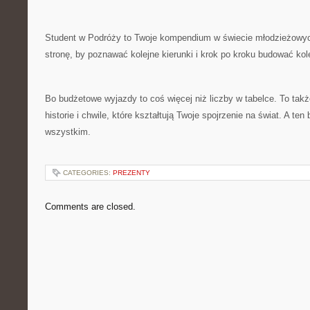
Student w Podróży to Twoje kompendium w świecie młodzieżowyc
stronę, by poznawać kolejne kierunki i krok po kroku budować ko
Bo budżetowe wyjazdy to coś więcej niż liczby w tabelce. To tak
historie i chwile, które kształtują Twoje spojrzenie na świat. A t
wszystkim.
CATEGORIES:
PREZENTY
Comments are closed.