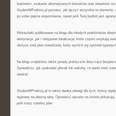
budżetem, szukanie alternatywnych kierunków oraz otwartość na
StudentWPodrozy.pl poznasz, jak łączyć wszystkie te elementy, 
po sobie piękne wspomnienia, nawet jeśli Twój budżet jest ograni
Wskazówki publikowane na blogu dla młodych podróżników obejm
destynacje, jak i nietypowe lokalizacje, które często umykają uw
ułożysz swój plan zwiedzania, który wyróżni się spośród typowyc
Na blogu znajdziesz także porady praktyczne dotyczące bezpiec
Sprawdzisz, jak spakować plecak lub walizkę, co warto mieć zaw
uważać.
StudentWPodrozy.pl to także dawka odwagi dla tych, którzy nigdy
wyprawy na własną rękę. Opowieści opisane na stronie pokazują,
jeśli masz rzetelny plan.