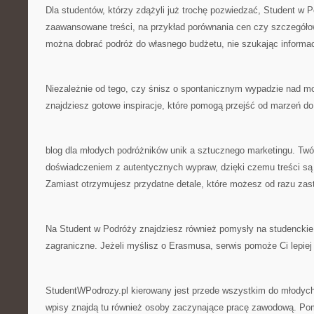
Dla studentów, którzy zdążyli już trochę pozwiedzać, Student w P
zaawansowane treści, na przykład porównania cen czy szczegółowe
można dobrać podróż do własnego budżetu, nie szukając informacj
Niezależnie od tego, czy śnisz o spontanicznym wypadzie nad m
znajdziesz gotowe inspiracje, które pomogą przejść od marzeń do 
blog dla młodych podróżników unik a sztucznego marketingu. Twór
doświadczeniem z autentycznych wypraw, dzięki czemu treści są
Zamiast otrzymujesz przydatne detale, które możesz od razu za
Na Student w Podróży znajdziesz również pomysły na studenckie
zagraniczne. Jeżeli myślisz o Erasmusa, serwis pomoże Ci lepiej
StudentWPodrozy.pl kierowany jest przede wszystkim do młodych 
wpisy znajdą tu również osoby zaczynające pracę zawodową. Pom