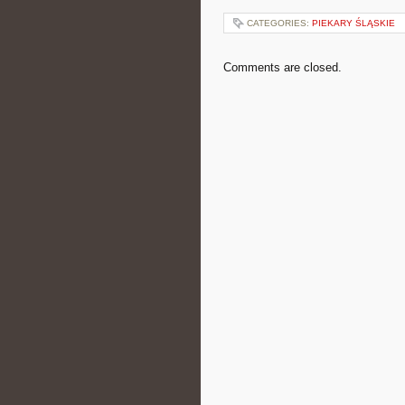
CATEGORIES:
PIEKARY ŚLĄSKIE
Comments are closed.