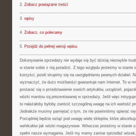
2.
Zobacz powiązane treści
3.
wpisy
4.
Zobacz, co polecamy
5.
Przejdź do pełnej wersji wpisu
Dokonywanie sprzedaży nie wydaje się być dzisiaj niezwykle trudn
w stanie sobie z nią poradzić. Z tego względu jesteśmy w stanie
korzyści, jeżeli skupimy się na uwzględnieniu pewnych działań. N
wyznaczyć, że dużo możliwości gwarantuje nam Internet. To w ni
postarać się o przedstawienie swoich artykułów, urządzeń, poja
wózki manitou są prezentowanej w sprzedaży. Jeśli więc intryguj
to należałoby byłoby zwrócić szczególną uwagę na ich wartość pr
Jednakże musimy pamiętać o tym, że nie powinniśmy opierać się w
Porządniej będzie wziąć pod uwagę wiele sklepów, które absorbuj
wehikułów jak wózki magazynowe. Wówczas jesteśmy w stanie za
spełni nasze wymagania. Jeśli my mamy zamiar sprzedaż wózek,