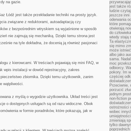
zdy na gazie.
przywracaj
jest także r
ludzie czyta
 Łódź jest także przekładanie techniki na prosty język.
jeszcze inni
oderwania o
ęcia związane z reduktorami, autoadaptacją czy
które pomaga
otwierają no
ników z bezpośrednim wtryskiem są wyjaśnione w sposób
do człowiek
zień nie zajmują się mechaniką. Dzięki temu strona jest
wtedy stają
Ta elastyczn
cześnie na tyle dokładna, że docenią ją również pasjonaci
się mimo zmi
może istnieć
albo jako aud
sama. Nadal 
logu z kierowcami. W treściach pojawiają się mini FAQ, w
moc przeksz
odbiorcy. Wa
k wpis instalacji w dowód rejestracyjny, zakres
pokory. Im w
częściej odk
zpieczeństwo zbiornika. Dzięki temu użytkownik, zanim
doświadczeni
 wątpliwości.
Przeciwnie,
porzucić złu
jednym prost
towana z myślą o wygodzie użytkownika. Układ treści jest
non-fiction 
doświadczeni
macje o dostępnych usługach są od razu widoczne. Obok
ostrożności 
 omówienia w formie poradników, które pokazują, jak w
wobec innych
umiejętności
zmieniają sp
tylko dawnym
poprzednich 
ady w relacji z klientem. W treściach można znaleźć