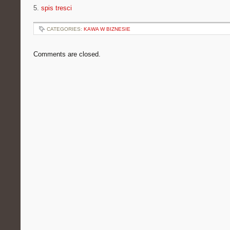
5.
spis tresci
CATEGORIES:
KAWA W BIZNESIE
Comments are closed.