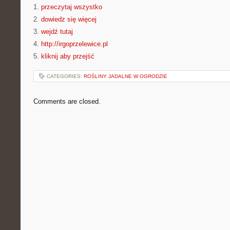
1.
przeczytaj wszystko
2.
dowiedz się więcej
3.
wejdź tutaj
4.
http://irgoprzelewice.pl
5.
kliknij aby przejść
CATEGORIES:
ROŚLINY JADALNE W OGRODZIE
Comments are closed.