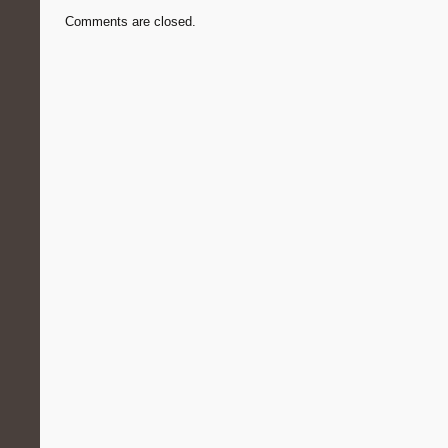
Comments are closed.