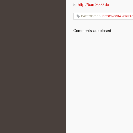
5.
http://ban-2000.de
CATEGORIES:
ERGONOMIA W PRAC
Comments are closed.