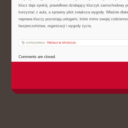
klucz daje spokój, prawidłowo działający kluczyk samochodowy 
korzystać z auta, a sprawny pilot zwiększa wygodę. Właśnie dlate
naprawa kluczy pozostają usługami, które mimo swojej codzienno
bezpieczeństwa, organizacji i wygody życia.
CATEGORIES:
TRENUJ W SPOKOJU
Comments are closed.