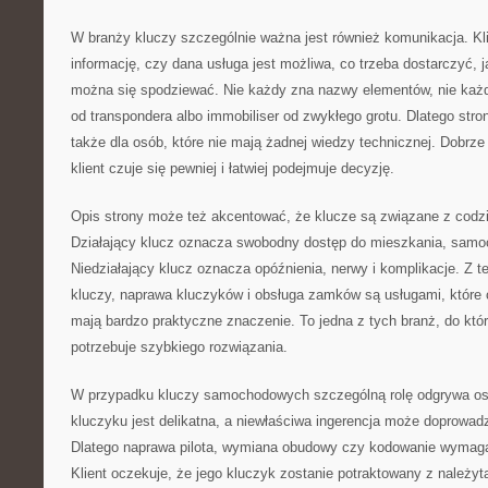
W branży kluczy szczególnie ważna jest również komunikacja. Kl
informację, czy dana usługa jest możliwa, co trzeba dostarczyć, 
można się spodziewać. Nie każdy zna nazwy elementów, nie każdy
od transpondera albo immobiliser od zwykłego grotu. Dlatego str
także dla osób, które nie mają żadnej wiedzy technicznej. Dobrze 
klient czuje się pewniej i łatwiej podejmuje decyzję.
Opis strony może też akcentować, że klucze są związane z cod
Działający klucz oznacza swobodny dostęp do mieszkania, samoc
Niedziałający klucz oznacza opóźnienia, nerwy i komplikacje. Z 
kluczy, naprawa kluczyków i obsługa zamków są usługami, które 
mają bardzo praktyczne znaczenie. To jedna z tych branż, do któr
potrzebuje szybkiego rozwiązania.
W przypadku kluczy samochodowych szczególną rolę odgrywa ost
kluczyku jest delikatna, a niewłaściwa ingerencja może doprowad
Dlatego naprawa pilota, wymiana obudowy czy kodowanie wymaga
Klient oczekuje, że jego kluczyk zostanie potraktowany z należyt