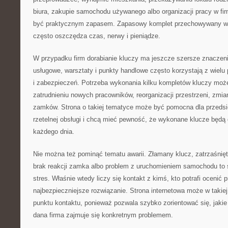
biura, zakupie samochodu używanego albo organizacji pracy w fi
być praktycznym zapasem. Zapasowy komplet przechowywany w
często oszczędza czas, nerwy i pieniądze.
W przypadku firm dorabianie kluczy ma jeszcze szersze znaczeni
usługowe, warsztaty i punkty handlowe często korzystają z wielu
i zabezpieczeń. Potrzeba wykonania kilku kompletów kluczy może
zatrudnieniu nowych pracowników, reorganizacji przestrzeni, zmi
zamków. Strona o takiej tematyce może być pomocna dla przedsię
rzetelnej obsługi i chcą mieć pewność, że wykonane klucze będą
każdego dnia.
Nie można też pominąć tematu awarii. Złamany klucz, zatrzaśnięt
brak reakcji zamka albo problem z uruchomieniem samochodu to s
stres. Właśnie wtedy liczy się kontakt z kimś, kto potrafi ocenić
najbezpieczniejsze rozwiązanie. Strona internetowa może w takiej 
punktu kontaktu, ponieważ pozwala szybko zorientować się, jakie 
dana firma zajmuje się konkretnym problemem.