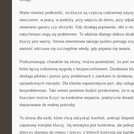
Warto również podkreślić, że klucze są częścią codziennej rutyny
wieczorem, w pracy, w podróży, przy wejściu do domu, przy odpa
otwieraniu garażu czy skrzynki. Gdy działają poprawnie, nikt o ni
natychmiast stają się problemem. To właśnie dlatego dobrze dział
kluczy jest ważny. Strona internetowa takiego punktu pomaga szy
wartość odczuwa się szczególnie wtedy, gdy pojawia się awaria.
Podsumowując charakter tej strony, można powiedzieć, że jest 
które łączą codzienną wygodę z bezpieczeństwem. Dorabianie kl
obsługa pilotów i pomoc przy problemach z zamkami to działania
sprawdzonych narzędzi. Dla klienta najważniejsze jest, aby usłu
bezproblemowo. Taki serwis powinien budzić przekonanie, że w 
kluczami można liczyć na konkretne wsparcie, praktyczne doradz
dopasowane do realnej potrzeby.
To strona dla osób, które chcą odzyskać komfort, uniknąć kłopot
zapasowy komplet kluczy. Jej tematyka jest konkretna, ale jedn
dotyczy dostępu do miejsc i rzeczy, z których korzysta się każd