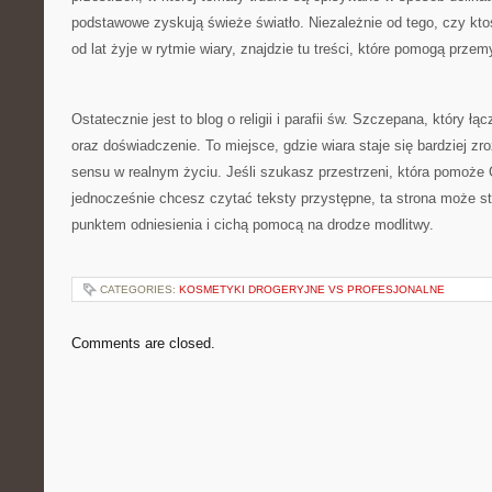
podstawowe zyskują świeże światło. Niezależnie od tego, czy ktoś
od lat żyje w rytmie wiary, znajdzie tu treści, które pomogą przem
Ostatecznie jest to blog o religii i parafii św. Szczepana, który 
oraz doświadczenie. To miejsce, gdzie wiara staje się bardziej zro
sensu w realnym życiu. Jeśli szukasz przestrzeni, która pomoże 
jednocześnie chcesz czytać teksty przystępne, ta strona może s
punktem odniesienia i cichą pomocą na drodze modlitwy.
CATEGORIES:
KOSMETYKI DROGERYJNE VS PROFESJONALNE
Comments are closed.