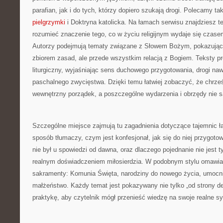
parafian, jak i do tych, którzy dopiero szukają drogi. Polecamy ta
pielgrzymki
i Doktryna katolicka. Na łamach serwisu znajdziesz t
rozumieć znaczenie tego, co w życiu religijnym wydaje się czas
Autorzy podejmują tematy związane z Słowem Bożym, pokazując, ż
zbiorem zasad, ale przede wszystkim relacją z Bogiem. Teksty pr
liturgiczny, wyjaśniając sens duchowego przygotowania, drogi naw
paschalnego zwycięstwa. Dzięki temu łatwiej zobaczyć, że chrze
wewnętrzny porządek, a poszczególne wydarzenia i obrzędy nie 
Szczególne miejsce zajmują tu zagadnienia dotyczące tajemnic ł
sposób tłumaczy, czym jest konfesjonał, jak się do niej przygotow
nie był u spowiedzi od dawna, oraz dlaczego pojednanie nie jest t
realnym doświadczeniem miłosierdzia. W podobnym stylu omawia
sakramenty: Komunia Święta, narodziny do nowego życia, umocni
małżeństwo. Każdy temat jest pokazywany nie tylko „od strony defi
praktykę, aby czytelnik mógł przenieść wiedzę na swoje realne sy