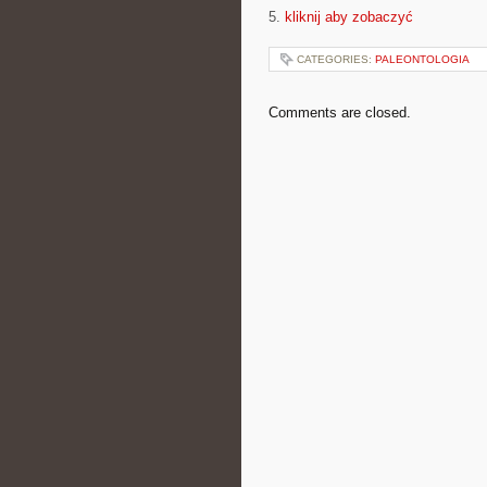
5.
kliknij aby zobaczyć
CATEGORIES:
PALEONTOLOGIA
Comments are closed.