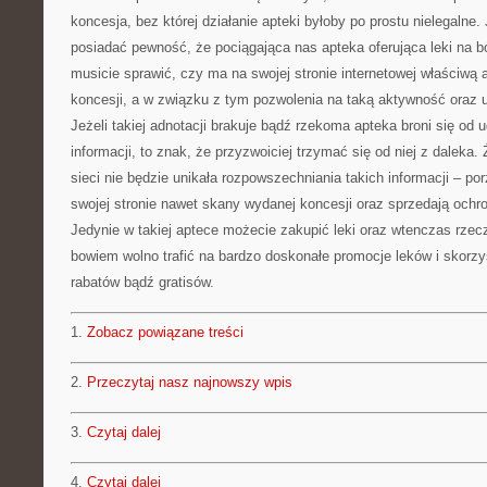
koncesja, bez której działanie apteki byłoby po prostu nielegalne.
posiadać pewność, że pociągająca nas apteka oferująca leki na ból
musicie sprawić, czy ma na swojej stronie internetowej właściwą
koncesji, a w związku z tym pozwolenia na taką aktywność oraz 
Jeżeli takiej adnotacji brakuje bądź rzekoma apteka broni się od 
informacji, to znak, że przyzwoiciej trzymać się od niej z daleka
sieci nie będzie unikała rozpowszechniania takich informacji – p
swojej stronie nawet skany wydanej koncesji oraz sprzedają ochr
Jedynie w takiej aptece możecie zakupić leki oraz wtenczas rzecz
bowiem wolno trafić na bardzo doskonałe promocje leków i skorz
rabatów bądź gratisów.
1.
Zobacz powiązane treści
2.
Przeczytaj nasz najnowszy wpis
3.
Czytaj dalej
4.
Czytaj dalej