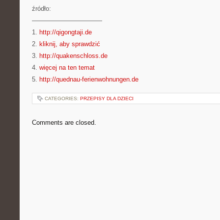
źródło:
———————————
1.
http://qigongtaji.de
2.
kliknij, aby sprawdzić
3.
http://quakenschloss.de
4.
więcej na ten temat
5.
http://quednau-ferienwohnungen.de
CATEGORIES:
PRZEPISY DLA DZIECI
Comments are closed.