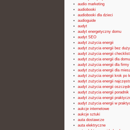
audio marketing
audiobooki
audiobooki dla dzieci
audioguide
audyt
audyt energetyczny domu
audyt SEO
audyt zużycia energii
audyt zużycia energii bez duż
audyt zużycia energii checklist
audyt zużycia energii dla domu
audyt zużycia energii dla firmy
audyt zużycia energii dla mies
audyt zużycia energii krok po 
audyt zużycia energii najczęst
audyt zużycia energii oszczęd
audyt zużycia energii poradnik
audyt zużycia energii praktyc
audyt zużycia energii w prakty
aukcje internetowe
aukcje sztuki
auta dostawcze
auta elektryczne