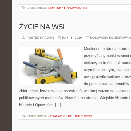
CATEGORIES:
STARTUPY I INNOWATORZY
ŻYCIE NA WSI
POSTED BY ADMIN
MAJ - 3 - 2026
MOŻLIWOŚĆ KOMENTOWAN
Madlennn to strona, które 
przemyślany punkt w sieci 
ciekawych treści. Już sama
czymś osobistym, dlatego 
uwagę użytkowników, którzy
do prezentowania tematów. 
zbiór treści, lecz czytelna przestrzeń, w której ważne są zarówno 
publikowanych materiałów. Nowości na stronie: Wiejskie Historie i
Historie i Opowieści. […]
CATEGORIES:
INSTALACJE LPG I ICH TUNING