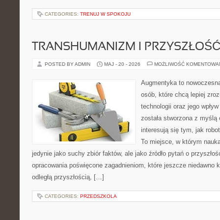
CATEGORIES:
TRENUJ W SPOKOJU
TRANSHUMANIZM I PRZYSZŁOŚĆ
POSTED BY ADMIN
MAJ - 20 - 2026
MOŻLIWOŚĆ KOMENTOWA
Augmentyka to nowoczesna 
osób, które chcą lepiej zr
technologii oraz jego wpływ
została stworzona z myślą 
interesują się tym, jak rob
To miejsce, w którym nauka
jedynie jako suchy zbiór faktów, ale jako źródło pytań o przyszło
opracowania poświęcone zagadnieniom, które jeszcze niedawno ko
odległą przyszłością, […]
CATEGORIES:
PRZEDSZKOLA