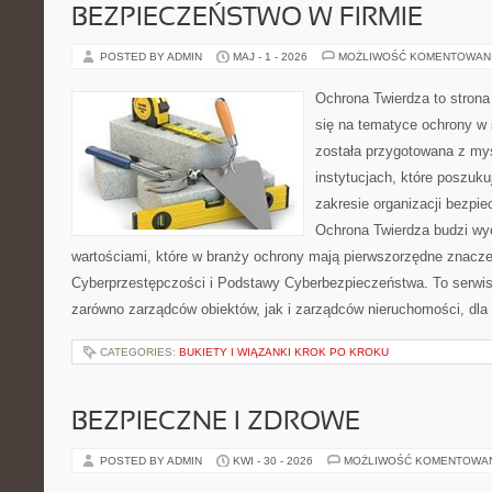
BEZPIECZEŃSTWO W FIRMIE
POSTED BY ADMIN
MAJ - 1 - 2026
MOŻLIWOŚĆ KOMENTOWAN
Ochrona Twierdza to strona 
się na tematyce ochrony w
została przygotowana z myś
instytucjach, które poszuk
zakresie organizacji bezp
Ochrona Twierdza budzi wyo
wartościami, które w branży ochrony mają pierwszorzędne znacze
Cyberprzestępczości i Podstawy Cyberbezpieczeństwa. To serwis
zarówno zarządców obiektów, jak i zarządców nieruchomości, dla
CATEGORIES:
BUKIETY I WIĄZANKI KROK PO KROKU
BEZPIECZNE I ZDROWE
POSTED BY ADMIN
KWI - 30 - 2026
MOŻLIWOŚĆ KOMENTOWA