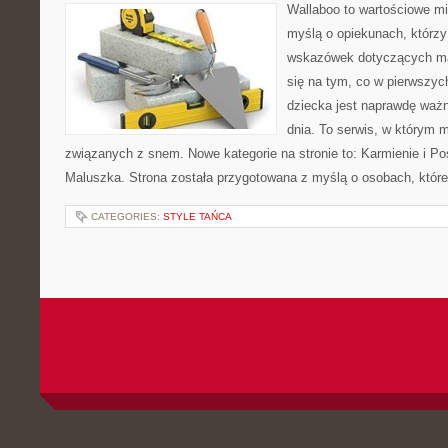
Wallaboo to wartościowe mi
myślą o opiekunach, którz
wskazówek dotyczących mał
się na tym, co w pierwszych
dziecka jest naprawdę ważn
dnia. To serwis, w którym 
związanych z snem. Nowe kategorie na stronie to: Karmienie i Pos
Maluszka. Strona została przygotowana z myślą o osobach, któ
CATEGORIES:
STYLE TAŃCA