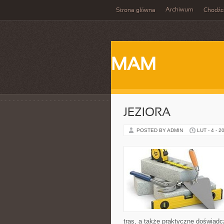
Archiwum
Strona główna
Chodźc
MAM
JEZIORA
POSTED BY ADMIN
LUT - 4 - 2
tras, a także praktyczne doświadc