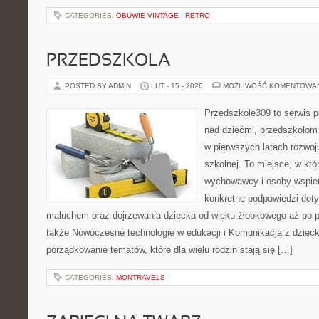
CATEGORIES:
OBUWIE VINTAGE I RETRO
PRZEDSZKOLA
POSTED BY ADMIN
LUT - 15 - 2026
MOŻLIWOŚĆ KOMENTOWA
Przedszkole309 to serwis 
nad dziećmi, przedszkolom 
w pierwszych latach rozwoj
szkolnej. To miejsce, w kt
wychowawcy i osoby wspier
konkretne podpowiedzi doty
maluchem oraz dojrzewania dziecka od wieku żłobkowego aż po p
także Nowoczesne technologie w edukacji i Komunikacja z dzieck
porządkowanie tematów, które dla wielu rodzin stają się […]
CATEGORIES:
MONTRAVELS