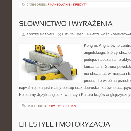
CATEGORIES:
FINANSOWANIE I KREDYTY
SŁOWNICTWO I WYRAŻENIA
POSTED BY ADMIN
LUT - 20 - 2026
MOŻLIWOŚĆ KOMENTOWA
Kongres Anglistów to cent
angielskiego, którzy chcą
podejść nauczania i prakt
kursantami. Strona powstał
nie chcą stać w miejscu i t
proces. To wspólna przestrze
najważniejsza jest realny postęp oraz dobrostan zarówno uczących
Polecamy Język angielski w pracy i Kultura krajów anglojęzycznyc
CATEGORIES:
ROWERY SKŁADANE
LIFESTYLE I MOTORYZACJA