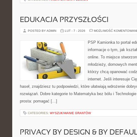
EDUKACJA PRZYSZŁOŚCI
POSTED BY ADMIN
LUT - 7 - 2026
MOŻLIWOŚĆ KOMENTOWAN
PSP Kamionka to portal edu
informacje o tym, jak kszta
online. To miejsce stworzon
młodzieży, domowych mento
którzy chcą opanować codz
internet. Jeśli interesuje C
haseł, znajdziesz tu podpowiedzi, które ułatwiają wdrożenie dob
rozwiązań. Dobre kategorie to Matematyka bez bólu i Technologie 
prosta: pomagać […]
CATEGORIES:
WYSZUKIWANIE GRANTÓW
PRIVACY BY DESIGN & BY DEFAU