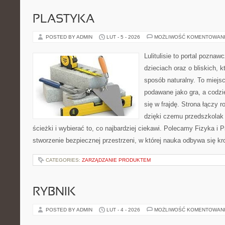
PLASTYKA
POSTED BY ADMIN
LUT - 5 - 2026
MOŻLIWOŚĆ KOMENTOWAN
Lulitulisie to portal pozna
dzieciach oraz o bliskich, 
sposób naturalny. To miejs
podawane jako gra, a codz
się w frajdę. Strona łączy 
dzięki czemu przedszkolak
ścieżki i wybierać to, co najbardziej ciekawi. Polecamy Fizyka i 
stworzenie bezpiecznej przestrzeni, w której nauka odbywa się kr
CATEGORIES:
ZARZĄDZANIE PRODUKTEM
RYBNIK
POSTED BY ADMIN
LUT - 4 - 2026
MOŻLIWOŚĆ KOMENTOWAN