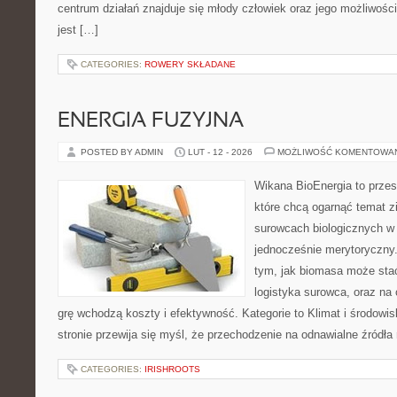
centrum działań znajduje się młody człowiek oraz jego możliwoś
jest […]
CATEGORIES:
ROWERY SKŁADANE
ENERGIA FUZYJNA
POSTED BY ADMIN
LUT - 12 - 2026
MOŻLIWOŚĆ KOMENTOWA
Wikana BioEnergia to przes
które chcą ogarnąć temat zie
surowcach biologicznych w
jednocześnie merytoryczny.
tym, jak biomasa może stać
logistyka surowca, oraz na
grę wchodzą koszty i efektywność. Kategorie to Klimat i środowis
stronie przewija się myśl, że przechodzenie na odnawialne źródła 
CATEGORIES:
IRISHROOTS