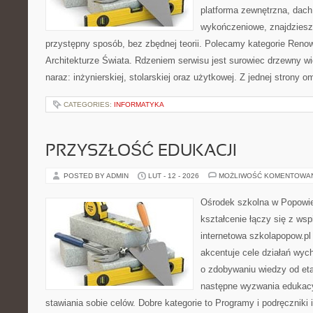
platforma zewnętrzna, dach
wykończeniowe, znajdziesz
przystępny sposób, bez zbędnej teorii. Polecamy kategorie Reno
Architekturze Świata. Rdzeniem serwisu jest surowiec drzewny wi
naraz: inżynierskiej, stolarskiej oraz użytkowej. Z jednej strony
CATEGORIES:
INFORMATYKA
PRZYSZŁOŚĆ EDUKACJI
POSTED BY ADMIN
LUT - 12 - 2026
MOŻLIWOŚĆ KOMENTOWA
Ośrodek szkolna w Popowie
kształcenie łączy się z wsp
internetowa szkolapopow.pl
akcentuje cele działań wych
o zdobywaniu wiedzy od et
następne wyzwania edukacy
stawiania sobie celów. Dobre kategorie to Programy i podręczniki