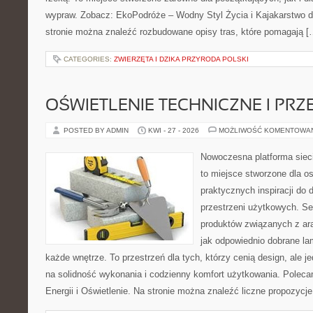
wypraw. Zobacz: EkoPodróże – Wodny Styl Życia i Kajakarstwo d
stronie można znaleźć rozbudowane opisy tras, które pomagają [
CATEGORIES:
ZWIERZĘTA I DZIKA PRZYRODA POLSKI
OŚWIETLENIE TECHNICZNE I PR
POSTED BY ADMIN
KWI - 27 - 2026
MOŻLIWOŚĆ KOMENTOWA
Nowoczesna platforma siec
to miejsce stworzone dla os
praktycznych inspiracji do 
przestrzeni użytkowych. Se
produktów związanych z ara
jak odpowiednio dobrane la
każde wnętrze. To przestrzeń dla tych, którzy cenią design, ale 
na solidność wykonania i codzienny komfort użytkowania. Polec
Energii i Oświetlenie. Na stronie można znaleźć liczne propozycj