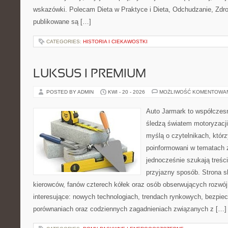
wskazówki. Polecam Dieta w Praktyce i Dieta, Odchudzanie, Zdro
publikowane są […]
CATEGORIES:
HISTORIA I CIEKAWOSTKI
LUKSUS I PREMIUM
POSTED BY ADMIN
KWI - 20 - 2026
MOŻLIWOŚĆ KOMENTOWA
Auto Jarmark to współczesn
śledzą światem motoryzacji
myślą o czytelnikach, któr
poinformowani w tematach 
jednocześnie szukają treśc
przyjazny sposób. Strona sk
kierowców, fanów czterech kółek oraz osób obserwujących rozwój
interesujące: nowych technologiach, trendach rynkowych, bezpiecz
porównaniach oraz codziennych zagadnieniach związanych z […]