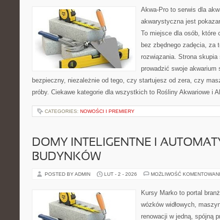
Akwa-Pro to serwis dla akw
akwarystyczna jest pokazan
To miejsce dla osób, które
bez zbędnego zadęcia, za t
rozwiązania. Strona skupia
prowadzić swoje akwarium
bezpieczny, niezależnie od tego, czy startujesz od zera, czy mas
próby. Ciekawe kategorie dla wszystkich to Rośliny Akwariowe i 
CATEGORIES:
NOWOŚCI I PREMIERY
DOMY INTELIGENTNE I AUTOMA
BUDYNKÓW
POSTED BY ADMIN
LUT - 2 - 2026
MOŻLIWOŚĆ KOMENTOWAN
Kursy Marko to portal branż
wózków widłowych, maszyn
renowacji w jedną, spójną p