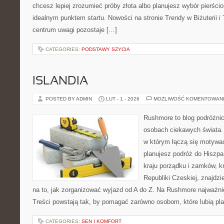
chcesz lepiej zrozumieć próby złota albo planujesz wybór pierścio
idealnym punktem startu. Nowości na stronie Trendy w Biżuterii i 
centrum uwagi pozostaje […]
CATEGORIES:
PODSTAWY SZYCIA
ISLANDIA
POSTED BY ADMIN
LUT - 1 - 2026
MOŻLIWOŚĆ KOMENTOWAN
Rushmore to blog podróżnic
osobach ciekawych świata. 
w którym łączą się motywac
planujesz podróż do Hiszpa
kraju porządku i zamków, kr
Republiki Czeskiej, znajdz
na to, jak zorganizować wyjazd od A do Z. Na Rushmore najważni
Treści powstają tak, by pomagać zarówno osobom, które lubią pl
CATEGORIES:
SEN I KOMFORT