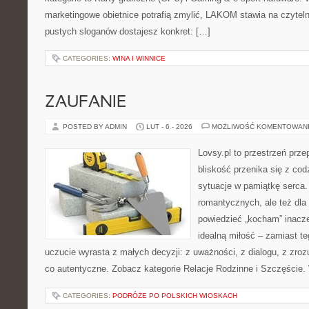
marketingowe obietnice potrafią zmylić, LAKOM stawia na czyteln
pustych sloganów dostajesz konkret: […]
CATEGORIES:
WINA I WINNICE
ZAUFANIE
POSTED BY ADMIN
LUT - 6 - 2026
MOŻLIWOŚĆ KOMENTOWAN
Lovsy.pl to przestrzeń prze
bliskość przenika się z cod
sytuacje w pamiątkę serca. 
romantycznych, ale też dla
powiedzieć „kocham” inaczej
idealną miłość – zamiast t
uczucie wyrasta z małych decyzji: z uważności, z dialogu, z zroz
co autentyczne. Zobacz kategorie Relacje Rodzinne i Szczęście.
CATEGORIES:
PODRÓŻE PO POLSKICH WIOSKACH