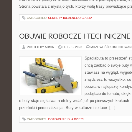
Strona powstała z myślą o tych, którzy wolą trasy prowadzące pr
CATEGORIES:
SEKRETY IDEALNEGO CIASTA
OBUWIE ROBOCZE I TECHNICZNE
POSTED BY ADMIN
LUT - 3 - 2026
MOŻLIWOŚĆ KOMENTOWAN
Spadlabuta to przestrzeń st
chcą zadbać o swoje buty 
stawiasz na wygląd, wygodę 
znajdziesz tu wszystko, co 
obuwia w najlepszej kondyc
podejście do tematu, dzięk
o buty staje się łatwa, a efekty widać już po pierwszych krokach.
przeróbki i personalizacja i Buty w kulturze i sztuce. […]
CATEGORIES:
GOTOWANIE DLA DZIECI