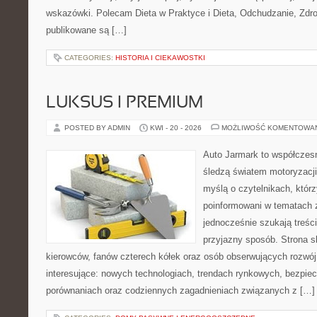
wskazówki. Polecam Dieta w Praktyce i Dieta, Odchudzanie, Zdro
publikowane są […]
CATEGORIES:
HISTORIA I CIEKAWOSTKI
LUKSUS I PREMIUM
POSTED BY ADMIN
KWI - 20 - 2026
MOŻLIWOŚĆ KOMENTOWA
Auto Jarmark to współczesn
śledzą światem motoryzacji
myślą o czytelnikach, któr
poinformowani w tematach 
jednocześnie szukają treśc
przyjazny sposób. Strona sk
kierowców, fanów czterech kółek oraz osób obserwujących rozwój
interesujące: nowych technologiach, trendach rynkowych, bezpiecz
porównaniach oraz codziennych zagadnieniach związanych z […]