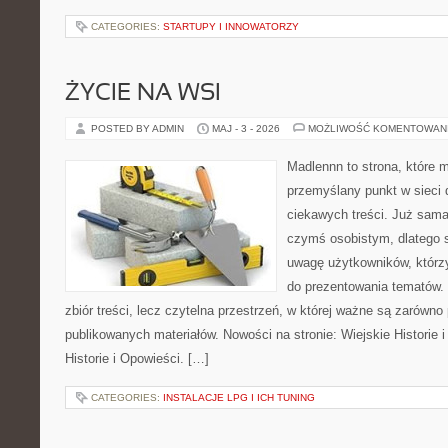
CATEGORIES:
STARTUPY I INNOWATORZY
ŻYCIE NA WSI
POSTED BY ADMIN
MAJ - 3 - 2026
MOŻLIWOŚĆ KOMENTOWAN
Madlennn to strona, które 
przemyślany punkt w sieci 
ciekawych treści. Już sama
czymś osobistym, dlatego 
uwagę użytkowników, którzy
do prezentowania tematów. 
zbiór treści, lecz czytelna przestrzeń, w której ważne są zarówno 
publikowanych materiałów. Nowości na stronie: Wiejskie Historie i
Historie i Opowieści. […]
CATEGORIES:
INSTALACJE LPG I ICH TUNING