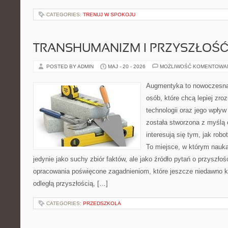
CATEGORIES:
TRENUJ W SPOKOJU
TRANSHUMANIZM I PRZYSZŁOŚĆ
POSTED BY ADMIN
MAJ - 20 - 2026
MOŻLIWOŚĆ KOMENTOWA
Augmentyka to nowoczesna 
osób, które chcą lepiej zr
technologii oraz jego wpływ
została stworzona z myślą 
interesują się tym, jak rob
To miejsce, w którym nauka
jedynie jako suchy zbiór faktów, ale jako źródło pytań o przyszło
opracowania poświęcone zagadnieniom, które jeszcze niedawno ko
odległą przyszłością, […]
CATEGORIES:
PRZEDSZKOLA