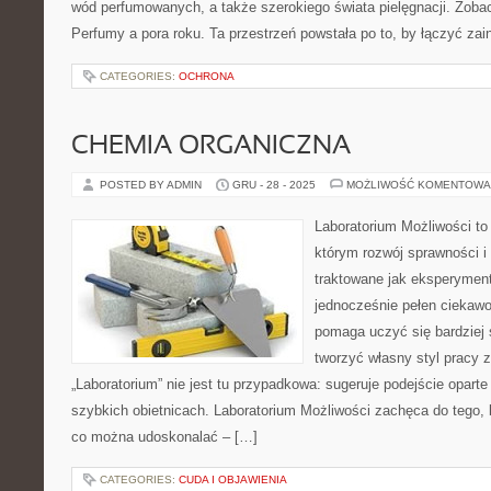
wód perfumowanych, a także szerokiego świata pielęgnacji. Zobac
Perfumy a pora roku. Ta przestrzeń powstała po to, by łączyć za
CATEGORIES:
OCHRONA
CHEMIA ORGANICZNA
POSTED BY ADMIN
GRU - 28 - 2025
MOŻLIWOŚĆ KOMENTOWA
Laboratorium Możliwości to 
którym rozwój sprawności i
traktowane jak eksperyment
jednocześnie pełen ciekawo
pomaga uczyć się bardziej 
tworzyć własny styl pracy 
„Laboratorium” nie jest tu przypadkowa: sugeruje podejście oparte
szybkich obietnicach. Laboratorium Możliwości zachęca do tego, 
co można udoskonalać – […]
CATEGORIES:
CUDA I OBJAWIENIA