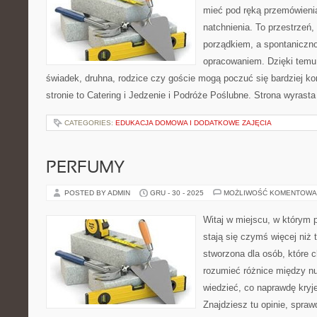
mieć pod ręką przemówienia
natchnienia. To przestrzeń, 
porządkiem, a spontaniczno
opracowaniem. Dzięki temu 
świadek, druhna, rodzice czy goście mogą poczuć się bardziej ko
stronie to Catering i Jedzenie i Podróże Poślubne. Strona wyrasta
CATEGORIES:
EDUKACJA DOMOWA I DODATKOWE ZAJĘCIA
PERFUMY
POSTED BY ADMIN
GRU - 30 - 2025
MOŻLIWOŚĆ KOMENTOWA
Witaj w miejscu, w którym 
stają się czymś więcej niż 
stworzona dla osób, które 
rozumieć różnice między n
wiedzieć, co naprawdę kryje
Znajdziesz tu opinie, spraw