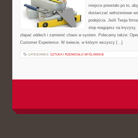
miejsce powstało po to, a
dostarczać wdrożeniowe ws
podejścia. Jeśli Twoja firm
stop reagujesz na kryzysy,
złapać oddech i zamienić chaos w system. Polecamy także: Operac
Customer Experience. W świecie, w którym wszyscy […]
CATEGORIES:
SZTUKA I RZEMIOSŁO MYŚLIWSKIE