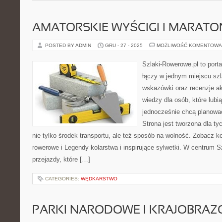
AMATORSKIE WYŚCIGI I MARATO
POSTED BY ADMIN
GRU - 27 - 2025
MOŻLIWOŚĆ KOMENTOWA
Szlaki-Rowerowe.pl to porta
łączy w jednym miejscu szl
wskazówki oraz recenzje a
wiedzy dla osób, które lubią
jednocześnie chcą planowa
Strona jest tworzona dla ty
nie tylko środek transportu, ale też sposób na wolność. Zobacz ko
rowerowe i Legendy kolarstwa i inspirujące sylwetki. W centrum 
przejazdy, które […]
CATEGORIES:
WĘDKARSTWO
PARKI NARODOWE I KRAJOBRA