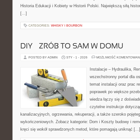
Historia Edukacji i Kobiety w Historii Polski. Największą siłą histo
[…]
CATEGORIES:
WHISKY I BOURBON
DIY – ZRÓB TO SAM W DOMU
POSTED BY ADMIN
STY - 1 - 2026
MOŻLIWOŚĆ KOMENTOWAN
Instalacje – Hydraulika, R
wszechstronny portal dla o
temat instalacji oraz prac
poprawek po większe przeb
wiedza łączy się z doświad
czytelne instrukcje dotyczą
kanalizacyjnych, ogrzewania, rekuperacji, a także szeroko pojęte
wykończeniowych. Zobacz kategorie: Dom i Koszty budowy i remo
kręci się wokół sprawdzonych metod, które pomagają uniknąć […