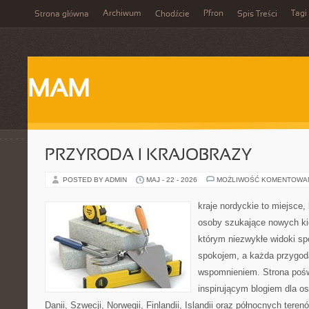
Archiwum
Pfron
Tagi
Strona główna
Chodźcie
Spis Treści
MAM
PRZYRODA I KRAJOBRAZY
POSTED BY ADMIN
MAJ - 22 - 2026
MOŻLIWOŚĆ KOMENTOWA
kraje nordyckie to miejsce
osoby szukające nowych ki
którym niezwykłe widoki sp
spokojem, a każda przygod
wspomnieniem. Strona pośw
inspirującym blogiem dla o
Danii, Szwecji, Norwegii, Finlandii, Islandii oraz północnych teren