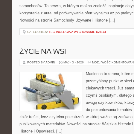
samochodów. To serwis, w którym można znaleźć inspiracje dot
korzystania z auta, od porównywania ofert wynajmu aż po prakty
Nowości na stronie Samochody Używane i Historie […]
CATEGORIES:
TECHNOLOGIA A WYCHOWANIE DZIECI
ŻYCIE NA WSI
POSTED BY ADMIN
MAJ - 3 - 2026
MOŻLIWOŚĆ KOMENTOWAN
Madlennn to strona, które 
przemyślany punkt w sieci 
ciekawych treści. Już sama
czymś osobistym, dlatego 
uwagę użytkowników, którzy
do prezentowania tematów. 
zbiór treści, lecz czytelna przestrzeń, w której ważne są zarówno 
publikowanych materiałów. Nowości na stronie: Wiejskie Historie i
Historie i Opowieści. […]