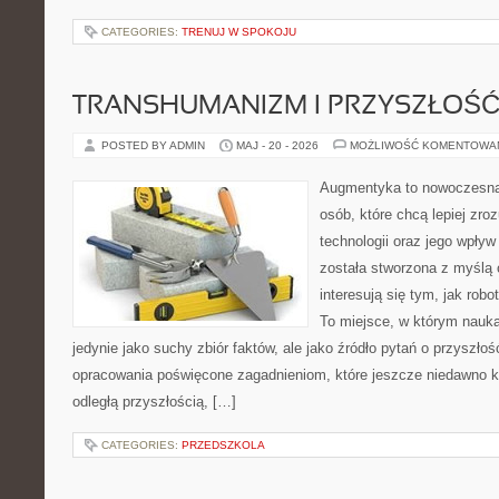
CATEGORIES:
TRENUJ W SPOKOJU
TRANSHUMANIZM I PRZYSZŁOŚĆ
POSTED BY ADMIN
MAJ - 20 - 2026
MOŻLIWOŚĆ KOMENTOWA
Augmentyka to nowoczesna 
osób, które chcą lepiej zr
technologii oraz jego wpływ
została stworzona z myślą 
interesują się tym, jak rob
To miejsce, w którym nauka
jedynie jako suchy zbiór faktów, ale jako źródło pytań o przyszło
opracowania poświęcone zagadnieniom, które jeszcze niedawno ko
odległą przyszłością, […]
CATEGORIES:
PRZEDSZKOLA