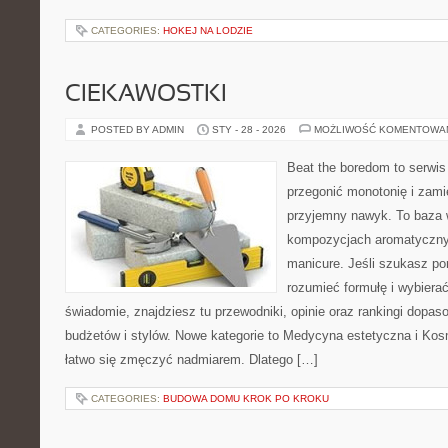
CATEGORIES:
HOKEJ NA LODZIE
CIEKAWOSTKI
POSTED BY ADMIN
STY - 28 - 2026
MOŻLIWOŚĆ KOMENTOWA
Beat the boredom to serwis
przegonić monotonię i zami
przyjemny nawyk. To baza 
kompozycjach aromatyczny
manicure. Jeśli szukasz po
rozumieć formułę i wybierać
świadomie, znajdziesz tu przewodniki, opinie oraz rankingi dopa
budżetów i stylów. Nowe kategorie to Medycyna estetyczna i Kos
łatwo się zmęczyć nadmiarem. Dlatego […]
CATEGORIES:
BUDOWA DOMU KROK PO KROKU