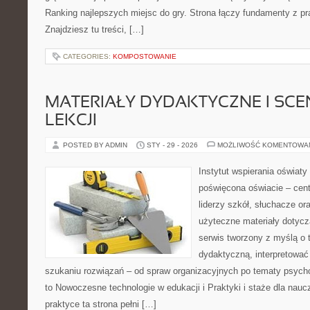
Ranking najlepszych miejsc do gry. Strona łączy fundamenty z 
Znajdziesz tu treści, […]
CATEGORIES:
KOMPOSTOWANIE
MATERIAŁY DYDAKTYCZNE I SCE
LEKCJI
POSTED BY ADMIN
STY - 29 - 2026
MOŻLIWOŚĆ KOMENTOWA
Instytut wspierania oświaty
poświęcona oświacie – cent
liderzy szkół, słuchacze o
użyteczne materiały dotycz
serwis tworzony z myślą o 
dydaktyczną, interpretować
szukaniu rozwiązań – od spraw organizacyjnych po tematy psycho
to Nowoczesne technologie w edukacji i Praktyki i staże dla naucz
praktyce ta strona pełni […]