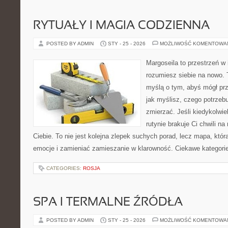
RYTUAŁY I MAGIA CODZIENNA
POSTED BY ADMIN
STY - 25 - 2026
MOŻLIWOŚĆ KOMENTOWA
Margoseila to przestrzeń w 
rozumiesz siebie na nowo. T
myślą o tym, abyś mógł prz
jak myślisz, czego potrzeb
zmierzać. Jeśli kiedykolwi
rutynie brakuje Ci chwili na 
Ciebie. To nie jest kolejna zlepek suchych porad, lecz mapa, kt
emocje i zamieniać zamieszanie w klarowność. Ciekawe kategori
CATEGORIES:
ROSJA
SPA I TERMALNE ŹRÓDŁA
POSTED BY ADMIN
STY - 25 - 2026
MOŻLIWOŚĆ KOMENTOWA