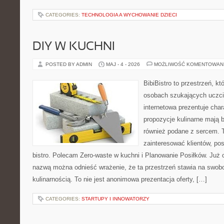
CATEGORIES:
TECHNOLOGIA A WYCHOWANIE DZIECI
DIY W KUCHNI
POSTED BY ADMIN
MAJ - 4 - 2026
MOŻLIWOŚĆ KOMENTOWAN
BibiBistro to przestrzeń, k
osobach szukających uczci
internetowa prezentuje char
propozycje kulinarne mają b
również podane z sercem. T
zainteresować klientów, p
bistro. Polecam Zero-waste w kuchni i Planowanie Posiłków. Już 
nazwą można odnieść wrażenie, że ta przestrzeń stawia na swob
kulinarnością. To nie jest anonimowa prezentacja oferty, […]
CATEGORIES:
STARTUPY I INNOWATORZY