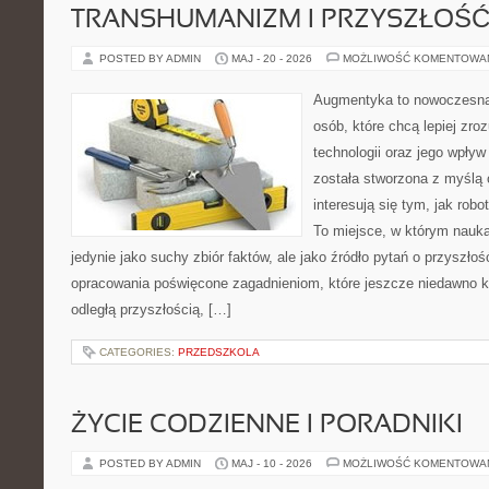
TRANSHUMANIZM I PRZYSZŁOŚĆ
POSTED BY ADMIN
MAJ - 20 - 2026
MOŻLIWOŚĆ KOMENTOWA
Augmentyka to nowoczesna 
osób, które chcą lepiej zr
technologii oraz jego wpływ
została stworzona z myślą 
interesują się tym, jak rob
To miejsce, w którym nauka
jedynie jako suchy zbiór faktów, ale jako źródło pytań o przyszło
opracowania poświęcone zagadnieniom, które jeszcze niedawno ko
odległą przyszłością, […]
CATEGORIES:
PRZEDSZKOLA
ŻYCIE CODZIENNE I PORADNIKI
POSTED BY ADMIN
MAJ - 10 - 2026
MOŻLIWOŚĆ KOMENTOWA