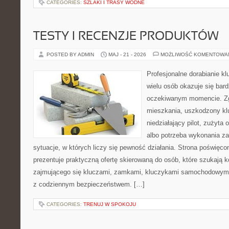
CATEGORIES:
SZLAKI I TRASY WODNE
TESTY I RECENZJE PRODUKTÓW
POSTED BY ADMIN
MAJ - 21 - 2026
MOŻLIWOŚĆ KOMENTOWA
Profesjonalne dorabianie kl
wielu osób okazuje się bar
oczekiwanym momencie. Zg
mieszkania, uszkodzony k
niedziałający pilot, zużyt
albo potrzeba wykonania z
sytuacje, w których liczy się pewność działania. Strona poświęco
prezentuje praktyczną ofertę skierowaną do osób, które szukają
zajmującego się kluczami, zamkami, kluczykami samochodowymi
z codziennym bezpieczeństwem. […]
CATEGORIES:
TRENUJ W SPOKOJU