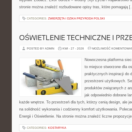
stronie można znaleźć rozbudowane opisy tras, które pomagają [
CATEGORIES:
ZWIERZĘTA I DZIKA PRZYRODA POLSKI
OŚWIETLENIE TECHNICZNE I PR
POSTED BY ADMIN
KWI - 27 - 2026
MOŻLIWOŚĆ KOMENTOWA
Nowoczesna platforma siec
to miejsce stworzone dla os
praktycznych inspiracji do 
przestrzeni użytkowych. Se
produktów związanych z ara
jak odpowiednio dobrane la
każde wnętrze. To przestrzeń dla tych, którzy cenią design, ale 
na solidność wykonania i codzienny komfort użytkowania. Polec
Energii i Oświetlenie. Na stronie można znaleźć liczne propozycj
CATEGORIES:
KOSTARYKA