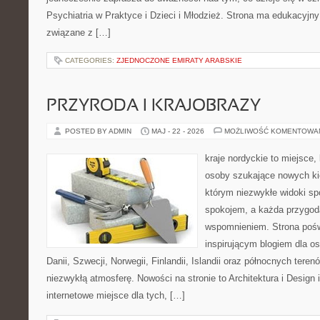
Psychiatria w Praktyce i Dzieci i Młodzież. Strona ma edukacyjny
związane z […]
CATEGORIES:
ZJEDNOCZONE EMIRATY ARABSKIE
PRZYRODA I KRAJOBRAZY
POSTED BY ADMIN
MAJ - 22 - 2026
MOŻLIWOŚĆ KOMENTOWA
kraje nordyckie to miejsce
osoby szukające nowych ki
którym niezwykłe widoki sp
spokojem, a każda przygod
wspomnieniem. Strona pośw
inspirującym blogiem dla o
Danii, Szwecji, Norwegii, Finlandii, Islandii oraz północnych teren
niezwykłą atmosferę. Nowości na stronie to Architektura i Design
internetowe miejsce dla tych, […]