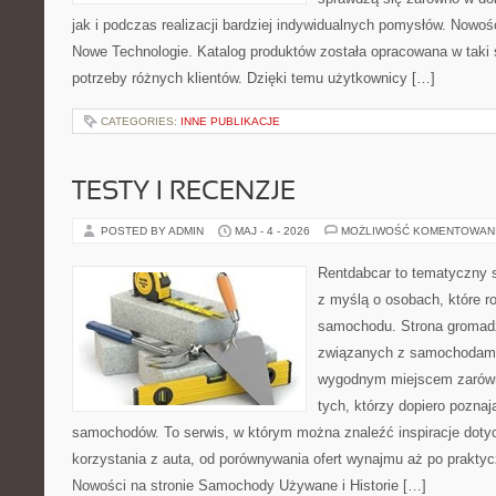
jak i podczas realizacji bardziej indywidualnych pomysłów. Nowośc
Nowe Technologie. Katalog produktów została opracowana w taki
potrzeby różnych klientów. Dzięki temu użytkownicy […]
CATEGORIES:
INNE PUBLIKACJE
TESTY I RECENZJE
POSTED BY ADMIN
MAJ - 4 - 2026
MOŻLIWOŚĆ KOMENTOWAN
Rentdabcar to tematyczny s
z myślą o osobach, które 
samochodu. Strona gromad
związanych z samochodami
wygodnym miejscem zarówno
tych, którzy dopiero poznaj
samochodów. To serwis, w którym można znaleźć inspiracje dot
korzystania z auta, od porównywania ofert wynajmu aż po prakty
Nowości na stronie Samochody Używane i Historie […]