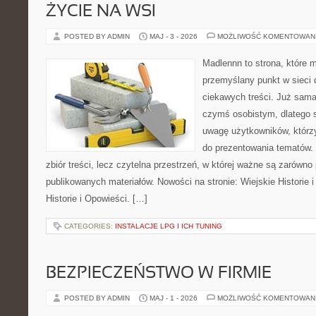
ŻYCIE NA WSI
POSTED BY ADMIN
MAJ - 3 - 2026
MOŻLIWOŚĆ KOMENTOWAN
Madlennn to strona, które 
przemyślany punkt w sieci 
ciekawych treści. Już sama
czymś osobistym, dlatego 
uwagę użytkowników, którzy
do prezentowania tematów. 
zbiór treści, lecz czytelna przestrzeń, w której ważne są zarówno 
publikowanych materiałów. Nowości na stronie: Wiejskie Historie i
Historie i Opowieści. […]
CATEGORIES:
INSTALACJE LPG I ICH TUNING
BEZPIECZEŃSTWO W FIRMIE
POSTED BY ADMIN
MAJ - 1 - 2026
MOŻLIWOŚĆ KOMENTOWAN