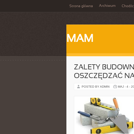
Archiwum
Strona główna
Chodźc
MAM
ZALETY BUDOWN
OSZCZĘDZAĆ NA
POSTED BY ADMIN
MAJ - 4 - 2