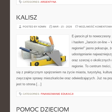
CATEGORIES:
ARGENTYNA
KALISZ
POSTED BY ADMIN
MAR - 15 - 2026
MOŻLIWOŚĆ KOMENTOWA
E-jarocin.pl to nowoczesny 
i hasłem „Jarocin on-line –
regionie!” jasno pokazuje, ż
udostępnianie najważniejszy
oraz szerzej o okolicznych
regionie. To centrum treści
się z praktycznym spojrzeniem na życie miasta, turystykę, kulturę,
zwyczajne sprawy mieszkańców oraz odwiedzających. Już na pozi
jest to strona […]
CATEGORIES:
FINANSOWANIE EDUKACJI
POMOC DZIECIOM