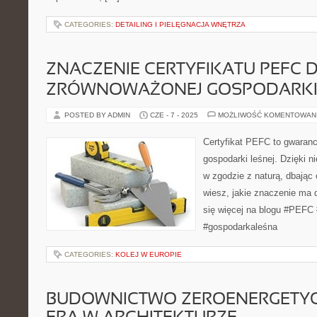
CATEGORIES:
DETAILING I PIELĘGNACJA WNĘTRZA
ZNACZENIE CERTYFIKATU PEFC 
ZRÓWNOWAŻONEJ GOSPODARKI 
POSTED BY ADMIN
CZE - 7 - 2025
MOŻLIWOŚĆ KOMENTOWAN
Certyfikat PEFC to gwaranc
gospodarki leśnej. Dzięki 
w zgodzie z naturą, dbając 
wiesz, jakie znaczenie ma 
się więcej na blogu #PEFC
#gospodarkaleśna
CATEGORIES:
KOLEJ W EUROPIE
BUDOWNICTWO ZEROENERGETY