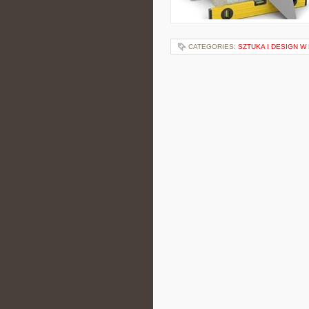
CATEGORIES:
SZTUKA I DESIGN W 