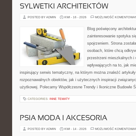
SYLWETKI ARCHITEKTÓW
POSTED BY ADMIN
KWI - 16 - 2026
MOŻLIWOŚĆ KOMENTOWA
Blog poświęcony architektu
zainteresowanie spotyka s
spojrzeniem. Strona został
osobach, które chcą odkrywa
przestrzeni mieszkalnych i
wpływających na to, jak mi
inspirujący serwis tematyczny, na którym można znaleźć artykuł
rozpoznawalnych obiektów, jak i użytecznych inspiracji związany
użytkowej. Polecamy Współczesne Trendy i Ikoniczne Budowle Ś
CATEGORIES:
INNE TEMATY
PSIA MODA I AKCESORIA
POSTED BY ADMIN
KWI - 14 - 2026
MOŻLIWOŚĆ KOMENTOWA