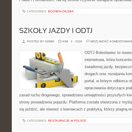
CATEGORIES:
BOCHEN-CHLEBA
SZKOŁY JAZDY I ODTJ
POSTED BY ADMIN
KWI - 3 - 2026
MOŻLIWOŚĆ KOMENTOWAN
ODTJ Bolesławiec to nowoc
internetowa, która koncentr
świadomej jazdy, bezpieczn
drogach oraz rozwijania kom
portal, w którym odbiorca 
opracowania dotyczące prak
zasad ruchu drogowego, sprawdzianu umiejętności przyszłych kie
strony prowadzenia pojazdu. Platforma została stworzona z myślą
się jeździć, ale również o kierowcach z praktyką, którzy pragną r
CATEGORIES:
RESTAURACJE W POLSCE