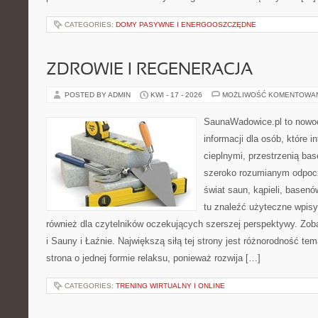
CATEGORIES:
DOMY PASYWNE I ENERGOOSZCZĘDNE
ZDROWIE I REGENERACJA
POSTED BY ADMIN
KWI - 17 - 2026
MOŻLIWOŚĆ KOMENTOWA
SaunaWadowice.pl to now
informacji dla osób, które i
cieplnymi, przestrzenią b
szeroko rozumianym odpocz
świat saun, kąpieli, base
tu znaleźć użyteczne wpisy
również dla czytelników oczekujących szerszej perspektywy. Zoba
i Sauny i Łaźnie. Największą siłą tej strony jest różnorodność tem
strona o jednej formie relaksu, ponieważ rozwija […]
CATEGORIES:
TRENING WIRTUALNY I ONLINE