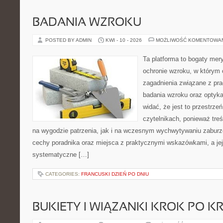
BADANIA WZROKU
POSTED BY ADMIN
KWI - 10 - 2026
MOŻLIWOŚĆ KOMENTOWA
Ta platforma to bogaty mer
ochronie wzroku, w którym 
zagadnienia związane z prac
badania wzroku oraz optyka
widać, że jest to przestrz
czytelnikach, ponieważ treś
na wygodzie patrzenia, jak i na wczesnym wychwytywaniu zaburz
cechy poradnika oraz miejsca z praktycznymi wskazówkami, a jej
systematyczne […]
CATEGORIES:
FRANCUSKI DZIEŃ PO DNIU
BUKIETY I WIĄZANKI KROK PO K