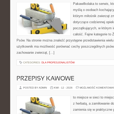
Pakawilkolaka to serwis, kt
myślą o osobach kochający
którym miłośnik zwierząt zn
dotyczące codziennej opiek
początkujących, w którym in
całość. Fajne kategorie to 
Psów. Na stronie można znaleźć przystępne przedstawienia wielu 
użytkownik ma możliwość porównać cechy poszczególnych psów.
zachowanie zwierząt, […]
CATEGORIES:
DLA PROFESJONALISTÓW
PRZEPISY KAWOWE
POSTED BY ADMIN
KWI - 12 - 2026
MOŻLIWOŚĆ KOMENTOWA
to miejsce w sieci to miejs
z herbatą, a zamiłowanie 
zamienia się w praktyczne p