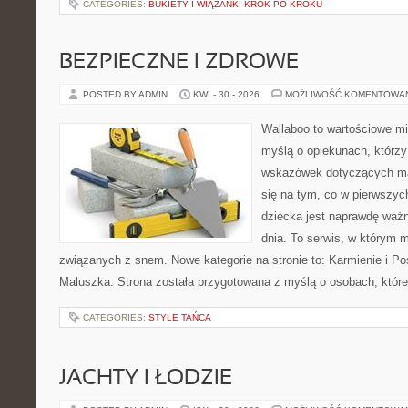
CATEGORIES:
BUKIETY I WIĄZANKI KROK PO KROKU
BEZPIECZNE I ZDROWE
POSTED BY ADMIN
KWI - 30 - 2026
MOŻLIWOŚĆ KOMENTOWA
Wallaboo to wartościowe mi
myślą o opiekunach, którz
wskazówek dotyczących mał
się na tym, co w pierwszych
dziecka jest naprawdę ważn
dnia. To serwis, w którym 
związanych z snem. Nowe kategorie na stronie to: Karmienie i Pos
Maluszka. Strona została przygotowana z myślą o osobach, któ
CATEGORIES:
STYLE TAŃCA
JACHTY I ŁODZIE