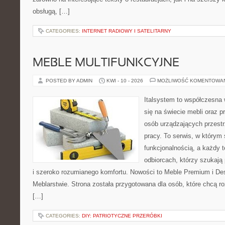
obsługą, […]
CATEGORIES:
INTERNET RADIOWY I SATELITARNY
MEBLE MULTIFUNKCYJNE
POSTED BY ADMIN
KWI - 10 - 2026
MOŻLIWOŚĆ KOMENTOWA
Italsystem to współczesna w
się na świecie mebli oraz 
osób urządzających przestr
pracy. To serwis, w którym s
funkcjonalnością, a każdy 
odbiorcach, którzy szukają
i szeroko rozumianego komfortu. Nowości to Meble Premium i Des
Meblarstwie. Strona została przygotowana dla osób, które chcą r
[…]
CATEGORIES:
DIY: PATRIOTYCZNE PRZERÓBKI