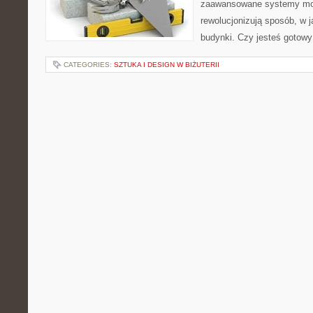
zaawansowane systemy moni
rewolucjonizują sposób, w 
budynki. Czy jesteś gotowy
CATEGORIES:
SZTUKA I DESIGN W BIŻUTERII