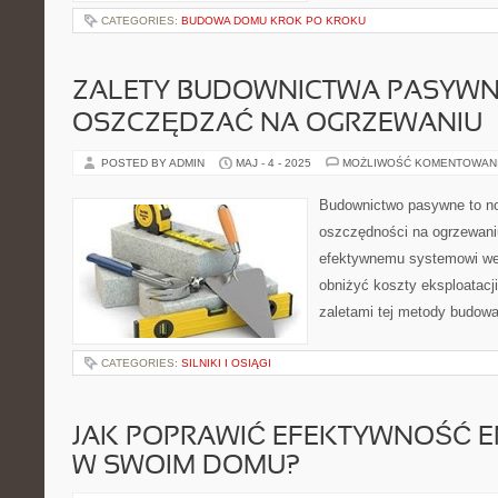
CATEGORIES:
BUDOWA DOMU KROK PO KROKU
ZALETY BUDOWNICTWA PASYWNE
OSZCZĘDZAĆ NA OGRZEWANIU
POSTED BY ADMIN
MAJ - 4 - 2025
MOŻLIWOŚĆ KOMENTOWAN
Budownictwo pasywne to no
oszczędności na ogrzewaniu.
efektywnemu systemowi we
obniżyć koszty eksploatacj
zaletami tej metody budowa
CATEGORIES:
SILNIKI I OSIĄGI
JAK POPRAWIĆ EFEKTYWNOŚĆ 
W SWOIM DOMU?