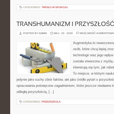
CATEGORIES:
TRENUJ W SPOKOJU
TRANSHUMANIZM I PRZYSZŁOŚĆ
POSTED BY ADMIN
MAJ - 20 - 2026
MOŻLIWOŚĆ KOMENTOWA
Augmentyka to nowoczesna 
osób, które chcą lepiej zr
technologii oraz jego wpływ
została stworzona z myślą 
interesują się tym, jak rob
To miejsce, w którym nauka
jedynie jako suchy zbiór faktów, ale jako źródło pytań o przyszło
opracowania poświęcone zagadnieniom, które jeszcze niedawno ko
odległą przyszłością, […]
CATEGORIES:
PRZEDSZKOLA