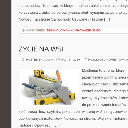
samochodów. To serwis, w którym można znaleźć inspiracje dot
korzystania z auta, od porównywania ofert wynajmu aż po prakty
Nowości na stronie Samochody Używane i Historie […]
CATEGORIES:
TECHNOLOGIA A WYCHOWANIE DZIECI
ŻYCIE NA WSI
POSTED BY ADMIN
MAJ - 3 - 2026
MOŻLIWOŚĆ KOMENTOWAN
Madlennn to strona, które 
przemyślany punkt w sieci 
ciekawych treści. Już sama
czymś osobistym, dlatego 
uwagę użytkowników, którzy
do prezentowania tematów. 
zbiór treści, lecz czytelna przestrzeń, w której ważne są zarówno 
publikowanych materiałów. Nowości na stronie: Wiejskie Historie i
Historie i Opowieści. […]