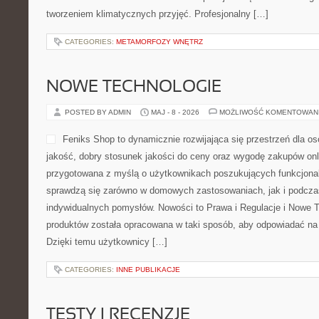
tworzeniem klimatycznych przyjęć. Profesjonalny […]
CATEGORIES:
METAMORFOZY WNĘTRZ
NOWE TECHNOLOGIE
POSTED BY ADMIN
MAJ - 8 - 2026
MOŻLIWOŚĆ KOMENTOWAN
Feniks Shop to dynamicznie rozwijająca się przestrzeń dla os
jakość, dobry stosunek jakości do ceny oraz wygodę zakupów onli
przygotowana z myślą o użytkownikach poszukujących funkcjonal
sprawdzą się zarówno w domowych zastosowaniach, jak i podczas 
indywidualnych pomysłów. Nowości to Prawa i Regulacje i Nowe T
produktów została opracowana w taki sposób, aby odpowiadać na 
Dzięki temu użytkownicy […]
CATEGORIES:
INNE PUBLIKACJE
TESTY I RECENZJE