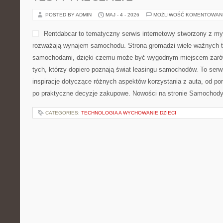
POSTED BY ADMIN
MAJ - 4 - 2026
MOŻLIWOŚĆ KOMENTOWAN
Rentdabcar to tematyczny serwis internetowy stworzony z my
rozważają wynajem samochodu. Strona gromadzi wiele ważnych 
samochodami, dzięki czemu może być wygodnym miejscem zarówno
tych, którzy dopiero poznają świat leasingu samochodów. To ser
inspiracje dotyczące różnych aspektów korzystania z auta, od p
po praktyczne decyzje zakupowe. Nowości na stronie Samochody 
CATEGORIES:
TECHNOLOGIA A WYCHOWANIE DZIECI