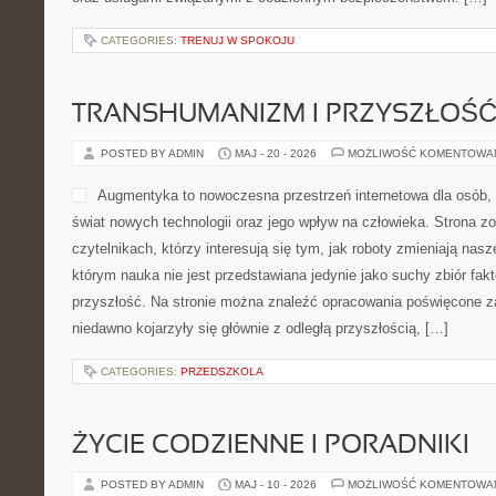
CATEGORIES:
TRENUJ W SPOKOJU
TRANSHUMANIZM I PRZYSZŁOŚĆ
POSTED BY ADMIN
MAJ - 20 - 2026
MOŻLIWOŚĆ KOMENTOWA
Augmentyka to nowoczesna przestrzeń internetowa dla osób, 
świat nowych technologii oraz jego wpływ na człowieka. Strona z
czytelnikach, którzy interesują się tym, jak roboty zmieniają nas
którym nauka nie jest przedstawiana jedynie jako suchy zbiór fakt
przyszłość. Na stronie można znaleźć opracowania poświęcone z
niedawno kojarzyły się głównie z odległą przyszłością, […]
CATEGORIES:
PRZEDSZKOLA
ŻYCIE CODZIENNE I PORADNIKI
POSTED BY ADMIN
MAJ - 10 - 2026
MOŻLIWOŚĆ KOMENTOWA