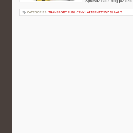
Sprawdź nasz blog już dziś
CATEGORIES:
TRANSPORT PUBLICZNY I ALTERNATYWY DLA AUT