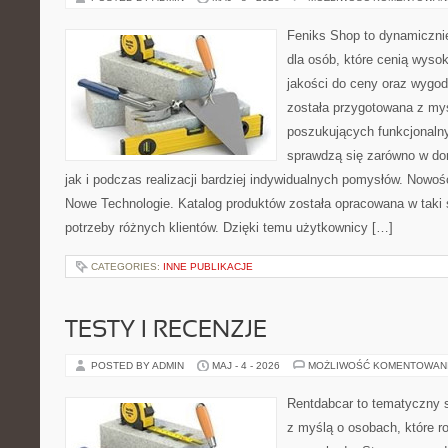
Feniks Shop to dynamicznie
dla osób, które cenią wyso
jakości do ceny oraz wygod
została przygotowana z my
poszukujących funkcjonalny
sprawdzą się zarówno w d
jak i podczas realizacji bardziej indywidualnych pomysłów. Nowośc
Nowe Technologie. Katalog produktów została opracowana w taki
potrzeby różnych klientów. Dzięki temu użytkownicy […]
CATEGORIES:
INNE PUBLIKACJE
TESTY I RECENZJE
POSTED BY ADMIN
MAJ - 4 - 2026
MOŻLIWOŚĆ KOMENTOWAN
Rentdabcar to tematyczny s
z myślą o osobach, które 