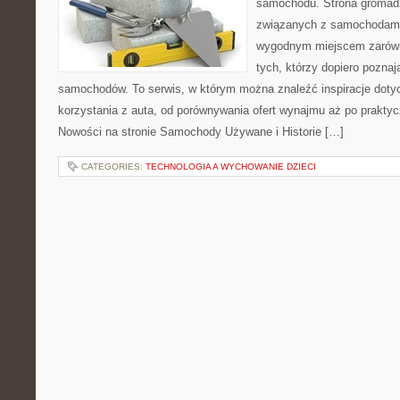
samochodu. Strona gromad
związanych z samochodami
wygodnym miejscem zarówno
tych, którzy dopiero poznaj
samochodów. To serwis, w którym można znaleźć inspiracje dot
korzystania z auta, od porównywania ofert wynajmu aż po prakty
Nowości na stronie Samochody Używane i Historie […]
CATEGORIES:
TECHNOLOGIA A WYCHOWANIE DZIECI