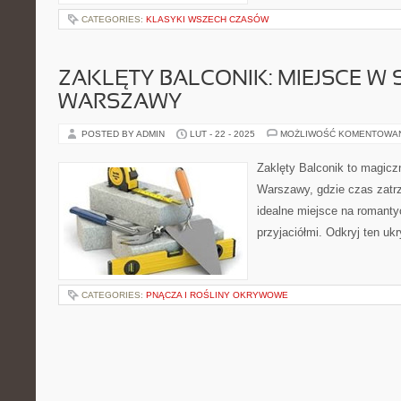
CATEGORIES:
KLASYKI WSZECH CZASÓW
ZAKLĘTY BALCONIK: MIEJSCE W 
WARSZAWY
POSTED BY ADMIN
LUT - 22 - 2025
MOŻLIWOŚĆ KOMENTOWA
Zaklęty Balconik to magic
Warszawy, gdzie czas zatrz
idealne miejsce na romanty
przyjaciółmi. Odkryj ten ukr
CATEGORIES:
PNĄCZA I ROŚLINY OKRYWOWE