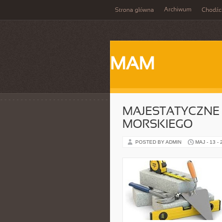
Archiwum
Strona główna
Chodźc
MAM
MAJESTATYCZNE
MORSKIEGO
POSTED BY ADMIN
MAJ - 13 -