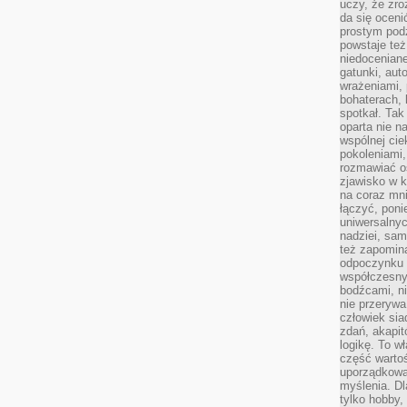
uczy, że zr
da się oceni
prostym podz
powstaje te
niedoceniane
gatunki, aut
wrażeniami, 
bohaterach, 
spotkał. Tak
oparta nie n
wspólnej ci
pokoleniami
rozmawiać os
zjawisko w k
na coraz mnie
łączyć, pon
uniwersalnych
nadziei, sam
też zapomina
odpoczynku 
współczesny
bodźcami, n
nie przerywa
człowiek sia
zdań, akapit
logikę. To w
część warto
uporządkować
myślenia. Dl
tylko hobby,