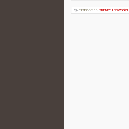
CATEGORIES:
TRENDY I NOWOŚCI 