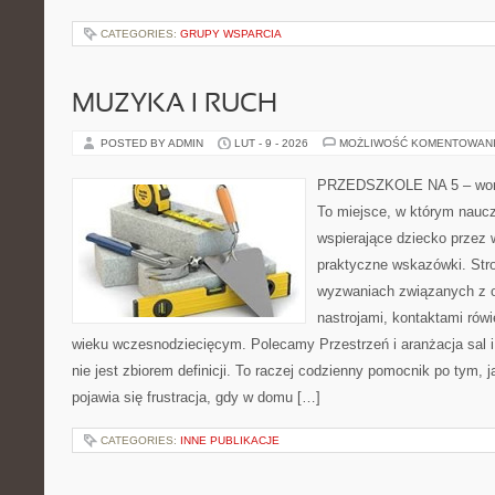
CATEGORIES:
GRUPY WSPARCIA
MUZYKA I RUCH
POSTED BY ADMIN
LUT - 9 - 2026
MOŻLIWOŚĆ KOMENTOWAN
PRZEDSZKOLE NA 5 – worta
To miejsce, w którym naucz
wspierające dziecko przez
praktyczne wskazówki. Str
wyzwaniach związanych z 
nastrojami, kontaktami rów
wieku wczesnodziecięcym. Polecamy Przestrzeń i aranżacja sal 
nie jest zbiorem definicji. To raczej codzienny pomocnik po tym, 
pojawia się frustracja, gdy w domu […]
CATEGORIES:
INNE PUBLIKACJE