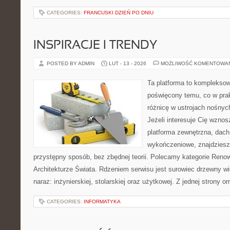
CATEGORIES:
FRANCUSKI DZIEŃ PO DNIU
INSPIRACJE I TRENDY
POSTED BY ADMIN
LUT - 13 - 2026
MOŻLIWOŚĆ KOMENTOWA
Ta platforma to kompleksow
poświęcony temu, co w prak
różnicę w ustrojach nośnyc
Jeżeli interesuje Cię wzno
platforma zewnętrzna, dach
wykończeniowe, znajdziesz
przystępny sposób, bez zbędnej teorii. Polecamy kategorie Reno
Architekturze Świata. Rdzeniem serwisu jest surowiec drzewny wi
naraz: inżynierskiej, stolarskiej oraz użytkowej. Z jednej strony
CATEGORIES:
INFORMATYKA