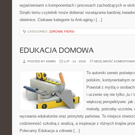
wyjaśnieniami o komponentach i procesach zachodzących w skórz
Dzięki temu czytelnik może dobierać rozwiązania bardziej świado
obietnice. Ciekawe kategorie to Anti-aging i […]
CATEGORIES:
ZDROWIE PIERSI
EDUKACJA DOMOWA
POSTED BY ADMIN
LUT - 14 - 2026
MOŻLIWOŚĆ KOMENTOWA
To autorski serwis poświęc
polskim, kontynentalnym 
Powstał z myślą o osobach,
i uczenie się nie tylko „tu i
większej perspektywie: jak 
metody, potrzeby uczniów, 
wyzwania edukatorów oraz priorytety państwa. To miejsce stworzo
codzienność szkolną z analizą, a inspiracje z różnych krajów prze
Polecamy Edukacja a zdrowie […]