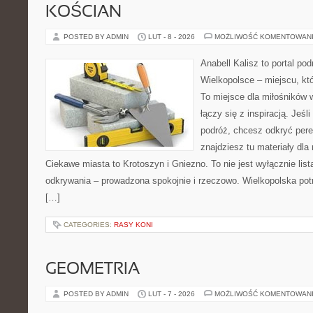
KOŚCIAN
POSTED BY ADMIN
LUT - 8 - 2026
MOŻLIWOŚĆ KOMENTOWAN
Anabell Kalisz to portal po
Wielkopolsce – miejscu, któr
To miejsce dla miłośników 
łączy się z inspiracją. Jeśl
podróż, chcesz odkryć pere
znajdziesz tu materiały dla
Ciekawe miasta to Krotoszyn i Gniezno. To nie jest wyłącznie lista 
odkrywania – prowadzona spokojnie i rzeczowo. Wielkopolska potr
[…]
CATEGORIES:
RASY KONI
GEOMETRIA
POSTED BY ADMIN
LUT - 7 - 2026
MOŻLIWOŚĆ KOMENTOWAN