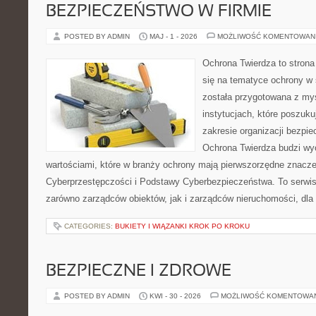
BEZPIECZEŃSTWO W FIRMIE
POSTED BY ADMIN
MAJ - 1 - 2026
MOŻLIWOŚĆ KOMENTOWAN
Ochrona Twierdza to strona 
się na tematyce ochrony w
została przygotowana z myś
instytucjach, które poszuk
zakresie organizacji bezp
Ochrona Twierdza budzi wyo
wartościami, które w branży ochrony mają pierwszorzędne znacze
Cyberprzestępczości i Podstawy Cyberbezpieczeństwa. To serwis
zarówno zarządców obiektów, jak i zarządców nieruchomości, dla
CATEGORIES:
BUKIETY I WIĄZANKI KROK PO KROKU
BEZPIECZNE I ZDROWE
POSTED BY ADMIN
KWI - 30 - 2026
MOŻLIWOŚĆ KOMENTOWA