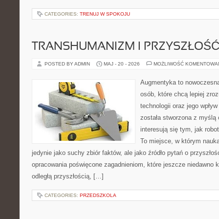
CATEGORIES:
TRENUJ W SPOKOJU
TRANSHUMANIZM I PRZYSZŁOŚĆ
POSTED BY ADMIN
MAJ - 20 - 2026
MOŻLIWOŚĆ KOMENTOWA
Augmentyka to nowoczesna 
osób, które chcą lepiej zr
technologii oraz jego wpływ
została stworzona z myślą 
interesują się tym, jak rob
To miejsce, w którym nauka
jedynie jako suchy zbiór faktów, ale jako źródło pytań o przyszło
opracowania poświęcone zagadnieniom, które jeszcze niedawno ko
odległą przyszłością, […]
CATEGORIES:
PRZEDSZKOLA