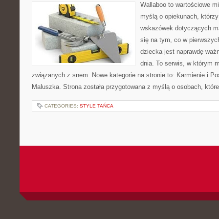
Wallaboo to wartościowe mi
myślą o opiekunach, którz
wskazówek dotyczących mał
się na tym, co w pierwszych
dziecka jest naprawdę ważn
dnia. To serwis, w którym 
związanych z snem. Nowe kategorie na stronie to: Karmienie i Pos
Maluszka. Strona została przygotowana z myślą o osobach, któ
CATEGORIES:
STYLE TAŃCA