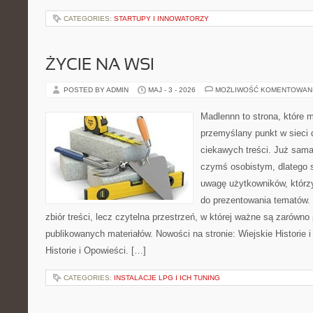
CATEGORIES:
STARTUPY I INNOWATORZY
ŻYCIE NA WSI
POSTED BY ADMIN
MAJ - 3 - 2026
MOŻLIWOŚĆ KOMENTOWAN
Madlennn to strona, które 
przemyślany punkt w sieci 
ciekawych treści. Już sama
czymś osobistym, dlatego 
uwagę użytkowników, którzy
do prezentowania tematów. 
zbiór treści, lecz czytelna przestrzeń, w której ważne są zarówno 
publikowanych materiałów. Nowości na stronie: Wiejskie Historie i
Historie i Opowieści. […]
CATEGORIES:
INSTALACJE LPG I ICH TUNING