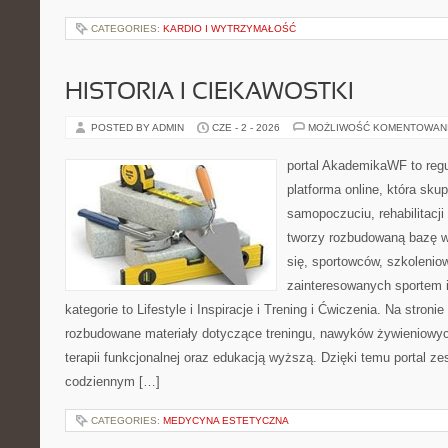
CATEGORIES:
KARDIO I WYTRZYMAŁOŚĆ
HISTORIA I CIEKAWOSTKI
POSTED BY ADMIN
CZE - 2 - 2026
MOŻLIWOŚĆ KOMENTOWAN
portal AkademikaWF to reg
platforma online, która sku
samopoczuciu, rehabilitacji
tworzy rozbudowaną bazę w
się, sportowców, szkoleni
zainteresowanych sportem 
kategorie to Lifestyle i Inspiracje i Trening i Ćwiczenia. Na stron
rozbudowane materiały dotyczące treningu, nawyków żywieniowyc
terapii funkcjonalnej oraz edukacją wyższą. Dzięki temu portal 
codziennym […]
CATEGORIES:
MEDYCYNA ESTETYCZNA