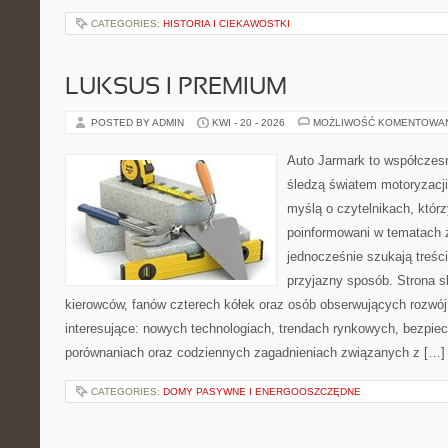
CATEGORIES:
HISTORIA I CIEKAWOSTKI
LUKSUS I PREMIUM
POSTED BY ADMIN
KWI - 20 - 2026
MOŻLIWOŚĆ KOMENTOWA
Auto Jarmark to współczesn
śledzą światem motoryzacji
myślą o czytelnikach, któr
poinformowani w tematach 
jednocześnie szukają treśc
przyjazny sposób. Strona sk
kierowców, fanów czterech kółek oraz osób obserwujących rozwój
interesujące: nowych technologiach, trendach rynkowych, bezpiecz
porównaniach oraz codziennych zagadnieniach związanych z […]
CATEGORIES:
DOMY PASYWNE I ENERGOOSZCZĘDNE