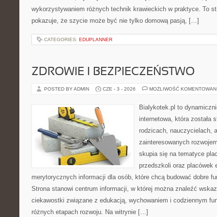
wykorzystywaniem różnych technik krawieckich w praktyce. To st
pokazuje, że szycie może być nie tylko domową pasją, […]
CATEGORIES:
EDUPLANNER
ZDROWIE I BEZPIECZEŃSTWO
POSTED BY ADMIN
CZE - 3 - 2026
MOŻLIWOŚĆ KOMENTOWAN
Bialykotek.pl to dynamiczni
internetowa, która została 
rodzicach, nauczycielach, 
zainteresowanych rozwojem
skupia się na tematyce pl
przedszkoli oraz placówek 
merytorycznych informacji dla osób, które chcą budować dobre f
Strona stanowi centrum informacji, w której można znaleźć wska
ciekawostki związane z edukacją, wychowaniem i codziennym fu
różnych etapach rozwoju. Na witrynie […]