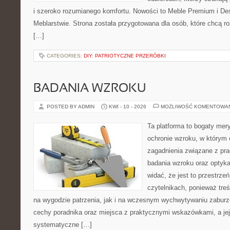
i szeroko rozumianego komfortu. Nowości to Meble Premium i Des
Meblarstwie. Strona została przygotowana dla osób, które chcą r
[…]
CATEGORIES:
DIY: PATRIOTYCZNE PRZERÓBKI
BADANIA WZROKU
POSTED BY ADMIN
KWI - 10 - 2026
MOŻLIWOŚĆ KOMENTOWA
Ta platforma to bogaty mer
ochronie wzroku, w którym 
zagadnienia związane z prac
badania wzroku oraz optyka
widać, że jest to przestrz
czytelnikach, ponieważ treś
na wygodzie patrzenia, jak i na wczesnym wychwytywaniu zaburz
cechy poradnika oraz miejsca z praktycznymi wskazówkami, a jej
systematyczne […]