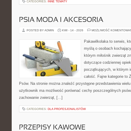
CATEGORIES:
INNE TEMATY
PSIA MODA I AKCESORIA
POSTED BY ADMIN
KWI - 14 - 2026
MOŻLIWOŚĆ KOMENTOWA
Pakawilkolaka to serwis, kt
myślą o osobach kochający
którym miłośnik zwierząt zn
dotyczące codziennej opiek
początkujących, w którym in
całość. Fajne kategorie to 
Psów. Na stronie można znaleźć przystępne przedstawienia wielu 
użytkownik ma możliwość porównać cechy poszczególnych psów.
zachowanie zwierząt, […]
CATEGORIES:
DLA PROFESJONALISTÓW
PRZEPISY KAWOWE