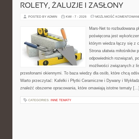
ROLETY, ŻALUZJE I ZASŁONY
POSTED BY ADMIN
KWI - 7 - 2026
MOŻLIWOŚĆ KOMENTOWAN
Mars-Net to rozbudowana pl
poświęcona jest wykończeni
którym wiedza łączy się z
Strona ułatwia miłośników 
odpowiednich rozwiązań, p
możliwości związanych z li
przesłonami okiennymi. To baza wiedzy dla osób, które chcą od
Warto przeczytać: Kafelki i Płytki Ceramiczne i Dywany i Wykład
znaleźć obszerne opracowania, które omawiają istotne tematy […
CATEGORIES:
INNE TEMATY