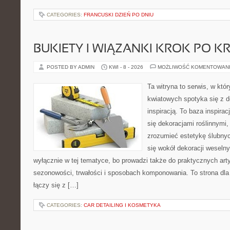
CATEGORIES:
FRANCUSKI DZIEŃ PO DNIU
BUKIETY I WIĄZANKI KROK PO K
POSTED BY ADMIN
KWI - 8 - 2026
MOŻLIWOŚĆ KOMENTOWAN
Ta witryna to serwis, w któ
kwiatowych spotyka się z d
inspiracją. To baza inspiracj
się dekoracjami roślinnymi,
zrozumieć estetykę ślubnyc
się wokół dekoracji weselny
wyłącznie w tej tematyce, bo prowadzi także do praktycznych arty
sezonowości, trwałości i sposobach komponowania. To strona dla 
łączy się z […]
CATEGORIES:
CAR DETAILING I KOSMETYKA