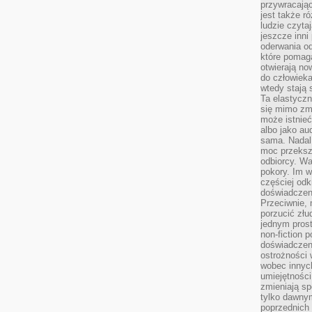
przywracaj
jest także r
ludzie czyta
jeszcze inni
oderwania o
które pomaga
otwierają no
do człowiek
wtedy stają
Ta elastyczn
się mimo zmi
może istnieć
albo jako aud
sama. Nadal 
moc przeksz
odbiorcy. Wa
pokory. Im w
częściej odk
doświadczeni
Przeciwnie,
porzucić złu
jednym prost
non-fiction 
doświadczeni
ostrożności 
wobec innych
umiejętności
zmieniają sp
tylko dawnym
poprzednich 