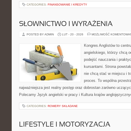
CATEGORIES:
FINANSOWANIE I KREDYTY
SŁOWNICTWO I WYRAŻENIA
POSTED BY ADMIN
LUT - 20 - 2026
MOŻLIWOŚĆ KOMENTOWA
Kongres Anglistów to cent
angielskiego, którzy chcą
podejść nauczania i prakt
kursantami. Strona powstał
nie chcą stać w miejscu i t
proces. To wspólna przestrze
najważniejsza jest realny postęp oraz dobrostan zarówno uczących
Polecamy Język angielski w pracy i Kultura krajów anglojęzycznyc
CATEGORIES:
ROWERY SKŁADANE
LIFESTYLE I MOTORYZACJA