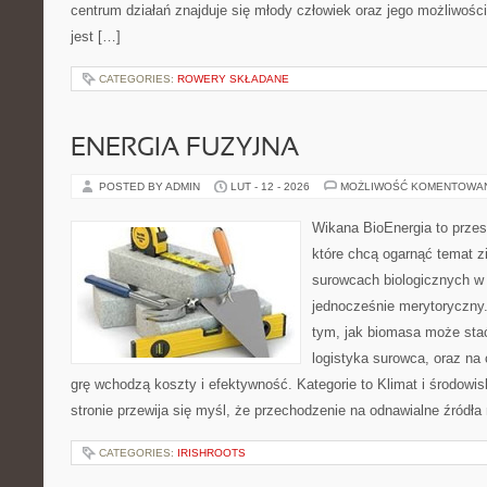
centrum działań znajduje się młody człowiek oraz jego możliwoś
jest […]
CATEGORIES:
ROWERY SKŁADANE
ENERGIA FUZYJNA
POSTED BY ADMIN
LUT - 12 - 2026
MOŻLIWOŚĆ KOMENTOWA
Wikana BioEnergia to przes
które chcą ogarnąć temat zie
surowcach biologicznych w
jednocześnie merytoryczny.
tym, jak biomasa może stać
logistyka surowca, oraz na
grę wchodzą koszty i efektywność. Kategorie to Klimat i środowis
stronie przewija się myśl, że przechodzenie na odnawialne źródła 
CATEGORIES:
IRISHROOTS