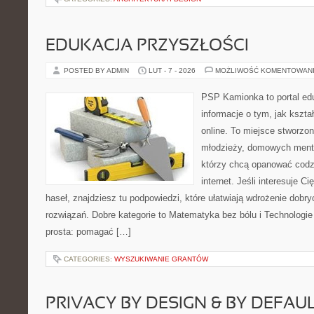
EDUKACJA PRZYSZŁOŚCI
POSTED BY ADMIN
LUT - 7 - 2026
MOŻLIWOŚĆ KOMENTOWAN
PSP Kamionka to portal edu
informacje o tym, jak kszta
online. To miejsce stworzon
młodzieży, domowych mento
którzy chcą opanować codz
internet. Jeśli interesuje C
haseł, znajdziesz tu podpowiedzi, które ułatwiają wdrożenie dob
rozwiązań. Dobre kategorie to Matematyka bez bólu i Technologie 
prosta: pomagać […]
CATEGORIES:
WYSZUKIWANIE GRANTÓW
PRIVACY BY DESIGN & BY DEFAU