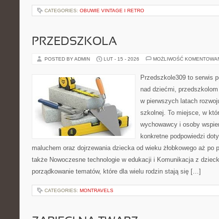
CATEGORIES:
OBUWIE VINTAGE I RETRO
PRZEDSZKOLA
POSTED BY ADMIN
LUT - 15 - 2026
MOŻLIWOŚĆ KOMENTOWA
Przedszkole309 to serwis 
nad dziećmi, przedszkolom 
w pierwszych latach rozwoj
szkolnej. To miejsce, w kt
wychowawcy i osoby wspier
konkretne podpowiedzi doty
maluchem oraz dojrzewania dziecka od wieku żłobkowego aż po p
także Nowoczesne technologie w edukacji i Komunikacja z dzieck
porządkowanie tematów, które dla wielu rodzin stają się […]
CATEGORIES:
MONTRAVELS