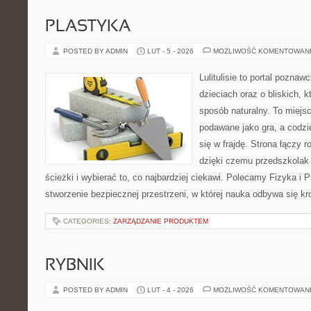
PLASTYKA
POSTED BY ADMIN
LUT - 5 - 2026
MOŻLIWOŚĆ KOMENTOWAN
Lulitulisie to portal pozna
dzieciach oraz o bliskich, 
sposób naturalny. To miejs
podawane jako gra, a codz
się w frajdę. Strona łączy 
dzięki czemu przedszkolak
ścieżki i wybierać to, co najbardziej ciekawi. Polecamy Fizyka i 
stworzenie bezpiecznej przestrzeni, w której nauka odbywa się kr
CATEGORIES:
ZARZĄDZANIE PRODUKTEM
RYBNIK
POSTED BY ADMIN
LUT - 4 - 2026
MOŻLIWOŚĆ KOMENTOWAN