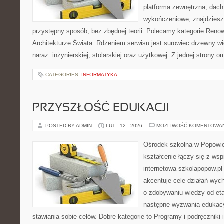
platforma zewnętrzna, dach
wykończeniowe, znajdziesz
przystępny sposób, bez zbędnej teorii. Polecamy kategorie Reno
Architekturze Świata. Rdzeniem serwisu jest surowiec drzewny wi
naraz: inżynierskiej, stolarskiej oraz użytkowej. Z jednej strony
CATEGORIES:
INFORMATYKA
PRZYSZŁOŚĆ EDUKACJI
POSTED BY ADMIN
LUT - 12 - 2026
MOŻLIWOŚĆ KOMENTOWA
Ośrodek szkolna w Popowie
kształcenie łączy się z wsp
internetowa szkolapopow.pl
akcentuje cele działań wych
o zdobywaniu wiedzy od et
następne wyzwania edukacy
stawiania sobie celów. Dobre kategorie to Programy i podręczniki