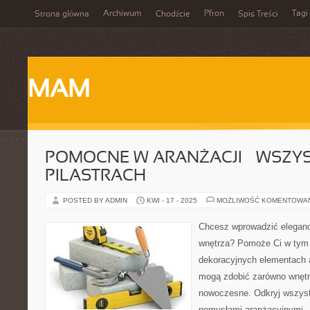
Archiwum
Pfron
Tagi
Strona główna
Chodźcie
Spis Treści
MAM
POMOCNE W ARANŻACJI – WSZY
PILASTRACH
POSTED BY ADMIN
KWI - 17 - 2025
MOŻLIWOŚĆ KOMENTOWA
Chcesz wprowadzić elegancj
wnętrza? Pomoże Ci w tym a
dekoracyjnych elementach a
mogą zdobić zarówno wnętrz
nowoczesne. Odkryj wszystki
pomysłami aranżacyjnymi.