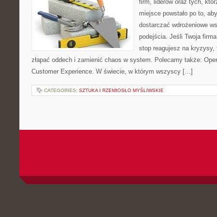
firm, liderów oraz tych, któ
miejsce powstało po to, a
dostarczać wdrożeniowe ws
podejścia. Jeśli Twoja firm
stop reagujesz na kryzysy,
złapać oddech i zamienić chaos w system. Polecamy także: Operac
Customer Experience. W świecie, w którym wszyscy […]
CATEGORIES:
SZTUKA I RZEMIOSŁO MYŚLIWSKIE