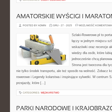
AMATORSKIE WYŚCIGI I MARATO
POSTED BY ADMIN
GRU - 27 - 2025
MOŻLIWOŚĆ KOMENTOWA
Szlaki-Rowerowe.pl to porta
łączy w jednym miejscu szl
wskazówki oraz recenzje a
wiedzy dla osób, które lubią
jednocześnie chcą planowa
Strona jest tworzona dla ty
nie tylko środek transportu, ale też sposób na wolność. Zobacz ko
rowerowe i Legendy kolarstwa i inspirujące sylwetki. W centrum 
przejazdy, które […]
CATEGORIES:
WĘDKARSTWO
PARKI NARODOWE I KRAJOBRA