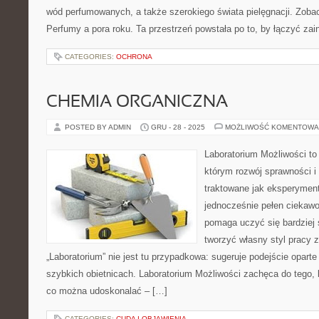
wód perfumowanych, a także szerokiego świata pielęgnacji. Zobac
Perfumy a pora roku. Ta przestrzeń powstała po to, by łączyć za
CATEGORIES:
OCHRONA
CHEMIA ORGANICZNA
POSTED BY ADMIN
GRU - 28 - 2025
MOŻLIWOŚĆ KOMENTOWA
Laboratorium Możliwości to 
którym rozwój sprawności i
traktowane jak eksperyment
jednocześnie pełen ciekawo
pomaga uczyć się bardziej 
tworzyć własny styl pracy 
„Laboratorium” nie jest tu przypadkowa: sugeruje podejście oparte
szybkich obietnicach. Laboratorium Możliwości zachęca do tego, 
co można udoskonalać – […]
CATEGORIES:
CUDA I OBJAWIENIA