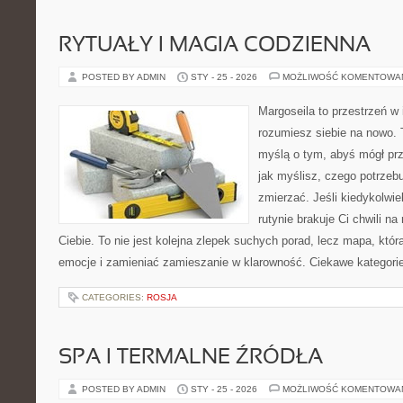
RYTUAŁY I MAGIA CODZIENNA
POSTED BY ADMIN
STY - 25 - 2026
MOŻLIWOŚĆ KOMENTOWA
Margoseila to przestrzeń w 
rozumiesz siebie na nowo. T
myślą o tym, abyś mógł prz
jak myślisz, czego potrzeb
zmierzać. Jeśli kiedykolwi
rutynie brakuje Ci chwili na 
Ciebie. To nie jest kolejna zlepek suchych porad, lecz mapa, kt
emocje i zamieniać zamieszanie w klarowność. Ciekawe kategori
CATEGORIES:
ROSJA
SPA I TERMALNE ŹRÓDŁA
POSTED BY ADMIN
STY - 25 - 2026
MOŻLIWOŚĆ KOMENTOWA