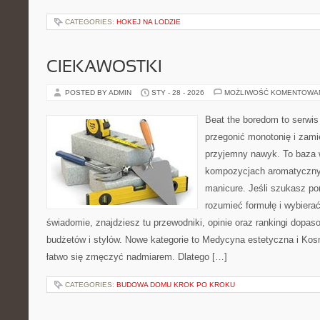
CATEGORIES:
HOKEJ NA LODZIE
CIEKAWOSTKI
POSTED BY ADMIN
STY - 28 - 2026
MOŻLIWOŚĆ KOMENTOWA
Beat the boredom to serwis
przegonić monotonię i zami
przyjemny nawyk. To baza 
kompozycjach aromatyczny
manicure. Jeśli szukasz po
rozumieć formułę i wybierać
świadomie, znajdziesz tu przewodniki, opinie oraz rankingi dopa
budżetów i stylów. Nowe kategorie to Medycyna estetyczna i Kos
łatwo się zmęczyć nadmiarem. Dlatego […]
CATEGORIES:
BUDOWA DOMU KROK PO KROKU