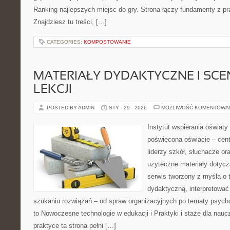
Ranking najlepszych miejsc do gry. Strona łączy fundamenty z 
Znajdziesz tu treści, […]
CATEGORIES:
KOMPOSTOWANIE
MATERIAŁY DYDAKTYCZNE I SCE
LEKCJI
POSTED BY ADMIN
STY - 29 - 2026
MOŻLIWOŚĆ KOMENTOWA
Instytut wspierania oświaty
poświęcona oświacie – cent
liderzy szkół, słuchacze o
użyteczne materiały dotycz
serwis tworzony z myślą o 
dydaktyczną, interpretować
szukaniu rozwiązań – od spraw organizacyjnych po tematy psycho
to Nowoczesne technologie w edukacji i Praktyki i staże dla naucz
praktyce ta strona pełni […]