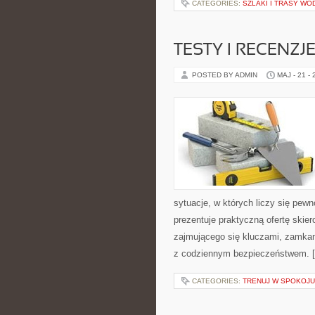
CATEGORIES:
SZLAKI I TRASY WO
TESTY I RECENZ
POSTED BY ADMIN
MAJ - 21 -
sytuacje, w których liczy się pew
prezentuje praktyczną ofertę ski
zajmującego się kluczami, zamka
z codziennym bezpieczeństwem. 
CATEGORIES:
TRENUJ W SPOKOJU